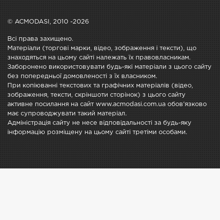
© ACMODASI, 2010 -2026
Всі права захищено.
Матеріали (торгові марки, відео, зображення і тексти), що
знаходяться на цьому сайті належать їх правовласникам.
Заборонено використовувати будь-які матеріали з цього сайту
без попередньої домовленості з їх власником.
При копіюванні текстових та графічних матеріалів (відео,
зображення, тексти, скріншоти сторінок) з цього сайту
активне посилання на сайт www.acmodasi.com.ua обов'язково
має супроводжувати такий матеріал.
Адміністрація сайту не несе відповідальності за будь-яку
інформацію розміщену на цьому сайті третіми особами.