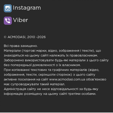
Instagram
Viber
© ACMODASI, 2010 -2026
Всі права захищено.
Матеріали (торгові марки, відео, зображення і тексти), що
знаходяться на цьому сайті належать їх правовласникам.
Заборонено використовувати будь-які матеріали з цього сайту
без попередньої домовленості з їх власником.
При копіюванні текстових та графічних матеріалів (відео,
зображення, тексти, скріншоти сторінок) з цього сайту
активне посилання на сайт www.acmodasi.com.ua обов'язково
має супроводжувати такий матеріал.
Адміністрація сайту не несе відповідальності за будь-яку
інформацію розміщену на цьому сайті третіми особами.