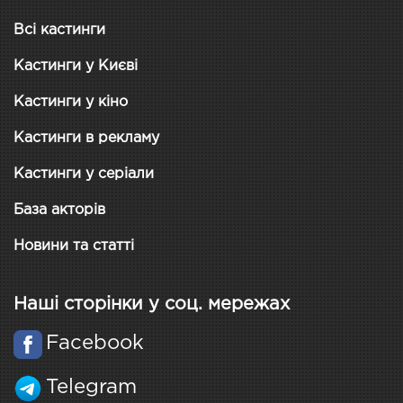
Всі кастинги
Кастинги у Києві
Кастинги у кіно
Кастинги в рекламу
Кастинги у серіали
База акторів
Новини та статті
Наші сторінки у соц. мережах
Facebook
Telegram