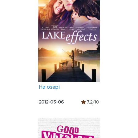
На озері
2012-05-06
7.2/10