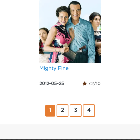
Mighty Fine
2012-05-25
7.2/10
1
2
3
4