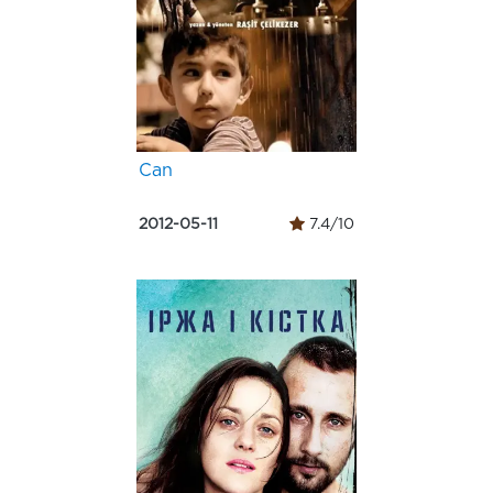
Can
2012-05-11
7.4/10