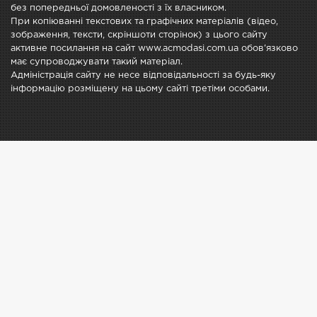
без попередньої домовленості з їх власником.
При копіюванні текстових та графічних матеріалів (відео,
зображення, тексти, скріншоти сторінок) з цього сайту
активне посилання на сайт www.acmodasi.com.ua обов'язково
має супроводжувати такий матеріал.
Адміністрація сайту не несе відповідальності за будь-яку
інформацію розміщену на цьому сайті третіми особами.