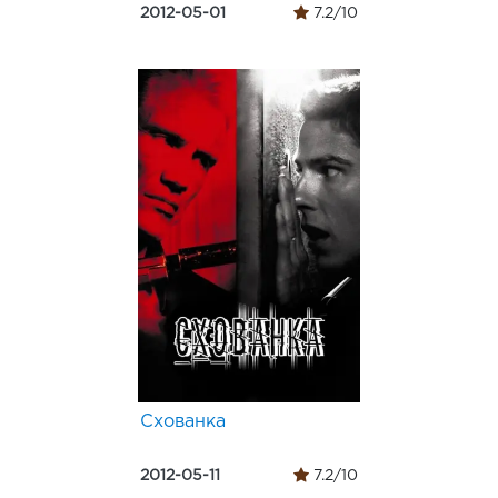
2012-05-01
7.2/10
Схованка
2012-05-11
7.2/10