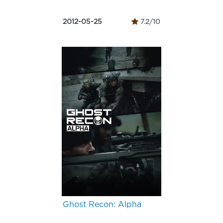
2012-05-25
7.2/10
Ghost Recon: Alpha