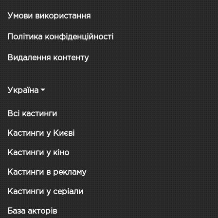
Умови використання
Політика конфіденційності
Видалення контенту
Україна
Всі кастинги
Кастинги у Києві
Кастинги у кіно
Кастинги в рекламу
Кастинги у серіали
База акторів