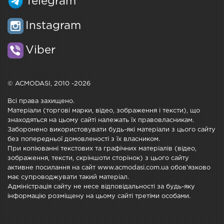
Telegram
Instagram
Viber
© ACMODASI, 2010 -2026
Всі права захищено.
Матеріали (торгові марки, відео, зображення і тексти), що
знаходяться на цьому сайті належать їх правовласникам.
Заборонено використовувати будь-які матеріали з цього сайту
без попередньої домовленості з їх власником.
При копіюванні текстових та графічних матеріалів (відео,
зображення, тексти, скріншоти сторінок) з цього сайту
активне посилання на сайт www.acmodasi.com.ua обов'язково
має супроводжувати такий матеріал.
Адміністрація сайту не несе відповідальності за будь-яку
інформацію розміщену на цьому сайті третіми особами.