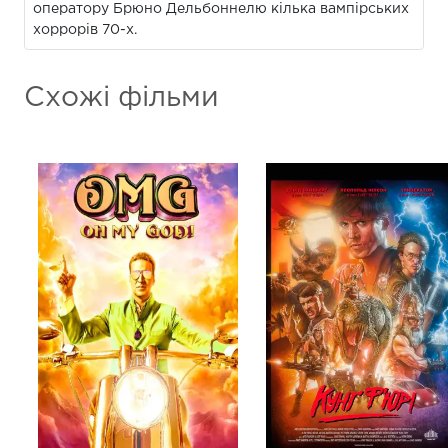
оператору Брюно Дельбоннелю кілька вампірських
хоррорів 70-х.
Схожі фільми