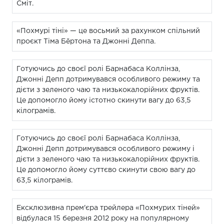
Сміт.
«Похмурі тіні» — це восьмий за рахунком спільний
проєкт Тіма Бёртона та Джонні Деппа.
Готуючись до своєї ролі Барнабаса Коллінза,
Джонні Депп дотримувався особливого режиму та
дієти з зеленого чаю та низькокалорійних фруктів.
Це допомогло йому істотно скинути вагу до 63,5
кілограмів.
Готуючись до своєї ролі Барнабаса Коллінза,
Джонні Депп дотримувався особливого режиму і
дієти з зеленого чаю та низькокалорійних фруктів.
Це допомогло йому суттєво скинути свою вагу до
63,5 кілограмів.
Ексклюзивна прем'єра трейлера «Похмурих тіней»
відбулася 15 березня 2012 року на популярному