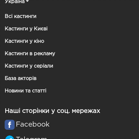
Україна
Всі кастинги
Кастинги у Києві
Кастинги у кіно
Кастинги в рекламу
Кастинги у серіали
База акторів
Новини та статті
Наші сторінки у соц. мережах
Facebook