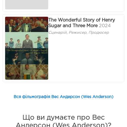
The Wonderful Story of Henry
Sugar and Three More
2024
Сценарій, Режисер, Продюсер
Вся фільмографія Вес Андерсон (Wes Anderson)
Що ви думаєте про Вес
Андерсон (Wes Anderson)?