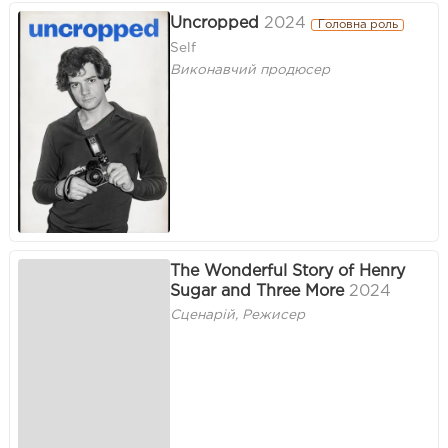
Uncropped
2024
Головна роль
Self
Виконавчий продюсер
The Wonderful Story of Henry
Sugar and Three More
2024
Сценарій, Режисер