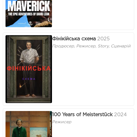
Фінікійська схема
2025
Продюсер, Режисер, Story, Сценарій
100 Years of Meisterstück
2024
Режисер