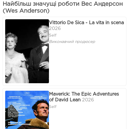
Найбільш значущі роботи Вес Андерсон
(Wes Anderson)
Vittorio De Sica - La vita in scena
2026
Self
Виконавчий продюсер
Maverick: The Epic Adventures
of David Lean
2026
Self