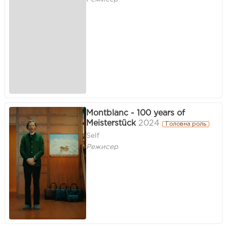
Montblanc - 100 years of
Meisterstück
2024
Головна роль
Self
Режисер