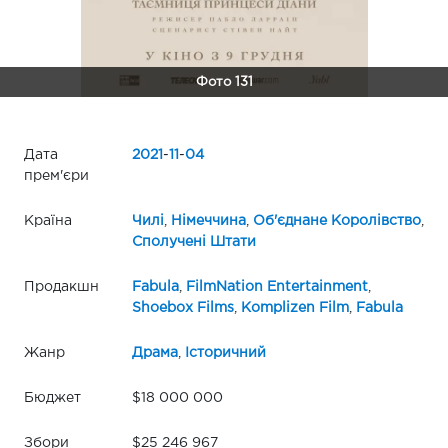
Фото 131
Дата
2021
-
11
-
04
прем'єри
Країна
Чилі
,
Німеччина
,
Об'єднане Королівство
,
Сполучені Штати
Продакшн
Fabula
,
FilmNation Entertainment
,
Shoebox Films
,
Komplizen Film
,
Fabula
Жанр
Драма
,
Історичний
Бюджет
$18 000 000
Збори
$25 246 967