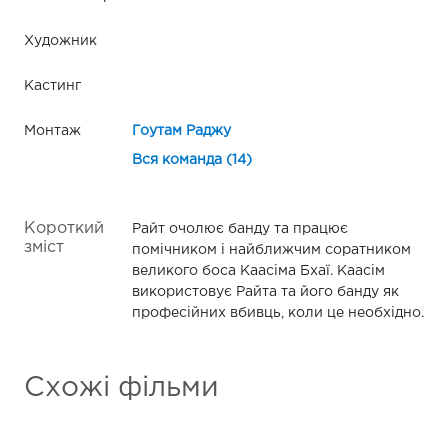
Художник
Кастинг
Монтаж
Гоутам Раджу
Вся команда (14)
Короткий
Райт очолює банду та працює
зміст
помічником і найближчим соратником
великого боса Каасіма Бхаї. Каасім
використовує Райта та його банду як
професійних вбивць, коли це необхідно.
Схожі фільми