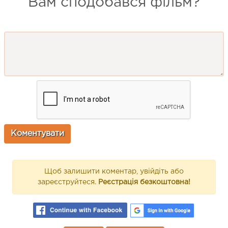
Вам сподобався фільм?
Щоб залишити коментар, увійдіть або
зареєструйтеся.
Реєстрація безкоштовна!