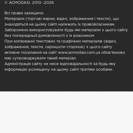
© ACMODASI, 2010 -2026
Всі права захищено.
Матеріали (торгові марки, відео, зображення і тексти), що
знаходяться на цьому сайті належать їх правовласникам.
Заборонено використовувати будь-які матеріали з цього сайту
без попередньої домовленості з їх власником.
При копіюванні текстових та графічних матеріалів (відео,
зображення, тексти, скріншоти сторінок) з цього сайту
активне посилання на сайт www.acmodasi.com.ua обов'язково
має супроводжувати такий матеріал.
Адміністрація сайту не несе відповідальності за будь-яку
інформацію розміщену на цьому сайті третіми особами.