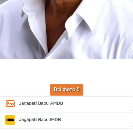
Всі фото 5
Jagapati Babu AMDB
Jagapati Babu IMDB