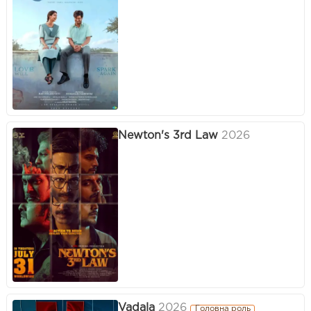
Newton's 3rd Law
2026
Vadala
2026
Головна роль