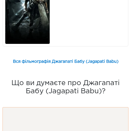
Вся фільмографія Джагапаті Бабу (Jagapati Babu)
Що ви думаєте про Джагапаті
Бабу (Jagapati Babu)?