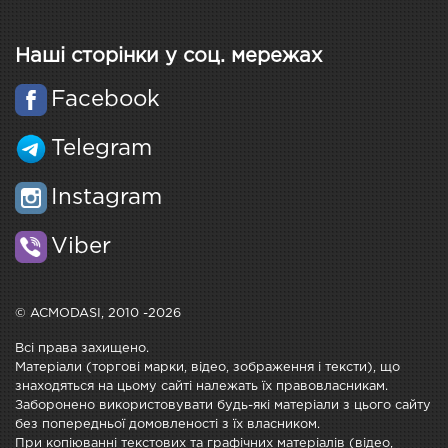
Наші сторінки у соц. мережах
Facebook
Telegram
Instagram
Viber
© ACMODASI, 2010 -2026
Всі права захищено.
Матеріали (торгові марки, відео, зображення і тексти), що
знаходяться на цьому сайті належать їх правовласникам.
Заборонено використовувати будь-які матеріали з цього сайту
без попередньої домовленості з їх власником.
При копіюванні текстових та графічних матеріалів (відео,