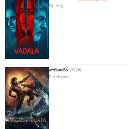
Dr. Yogi
నాగబంధం
2026
Prabhakar