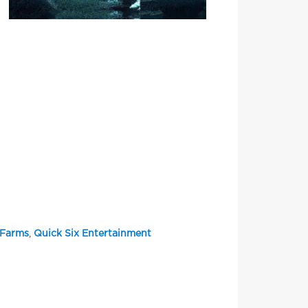
Farms
,
Quick Six Entertainment