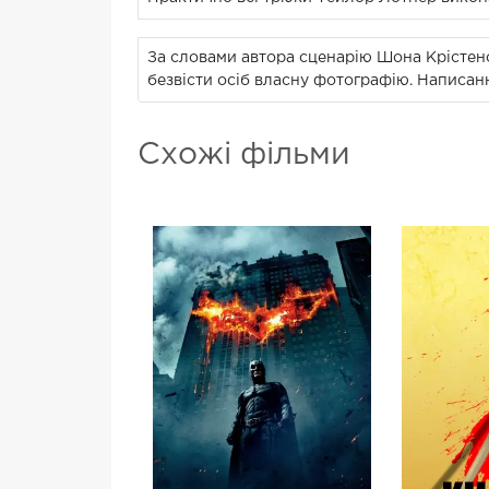
За словами автора сценарію Шона Крістенс
безвісти осіб власну фотографію. Написанн
Схожі фільми