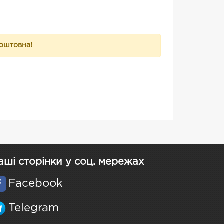
коштовна!
аші сторінки у соц. мережах
Facebook
Telegram