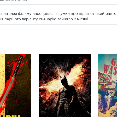
ена, ідея фільму народилася з думки про підлітка, який рапт
я першого варіанту сценарію зайняло 2 місяці.