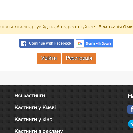
шити коментар, увійдіть або зареєструйтеся.
Реєстрація без
Увійти
Реєстрація
Н
Всі кастинги
Кастинги у Києві
Кастинги у кіно
Кастинги в рекламу