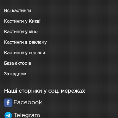
Всі кастинги
Кастинги у Києві
Кастинги у кіно
Кастинги в рекламу
Кастинги у серіали
База акторів
За кадром
Наші сторінки у соц. мережах
Facebook
Telegram