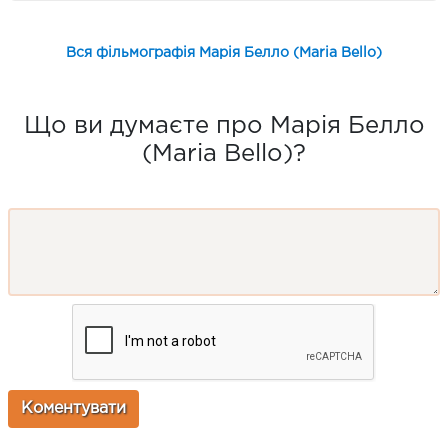
Вся фільмографія Марія Белло (Maria Bello)
Що ви думаєте про Марія Белло
(Maria Bello)?