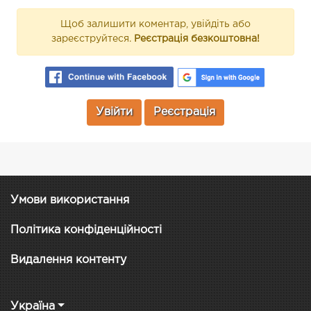
Щоб залишити коментар, увійдіть або
зареєструйтеся.
Реєстрація безкоштовна!
Увійти
Реєстрація
Умови використання
Політика конфіденційності
Видалення контенту
Україна