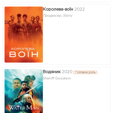
Королева-воїн
2022
Продюсер, Story
Водяник
2020
Головна роль
Sheriff Goodwin