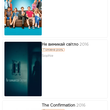
Не вимикай світло
2016
Головна роль
Sophie
The Confirmation
2016