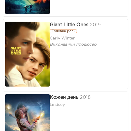
Giant Little Ones
2019
Головна роль
Carly Winter
Виконавчий продюсер
Кожен день
2018
Lindsey