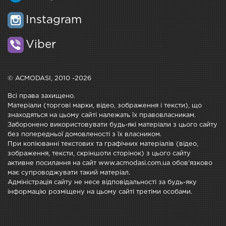
Instagram
Viber
© ACMODASI, 2010 -2026
Всі права захищено.
Матеріали (торгові марки, відео, зображення і тексти), що
знаходяться на цьому сайті належать їх правовласникам.
Заборонено використовувати будь-які матеріали з цього сайту
без попередньої домовленості з їх власником.
При копіюванні текстових та графічних матеріалів (відео,
зображення, тексти, скріншоти сторінок) з цього сайту
активне посилання на сайт www.acmodasi.com.ua обов'язково
має супроводжувати такий матеріал.
Адміністрація сайту не несе відповідальності за будь-яку
інформацію розміщену на цьому сайті третіми особами.