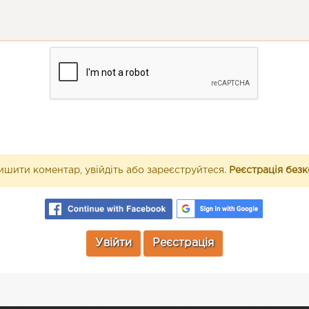
шити коментар, увійдіть або зареєструйтеся.
Реєстрація без
Увійти
Реєстрація