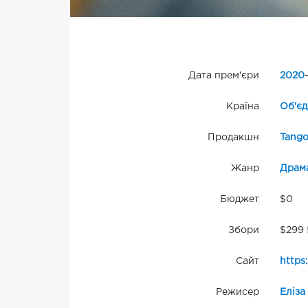
Дата прем'єри
2020
Країна
Об'єд
Продакшн
Tango
Жанр
Драм
Бюджет
$0
Збори
$299 
Сайт
https
Режисер
Еліза