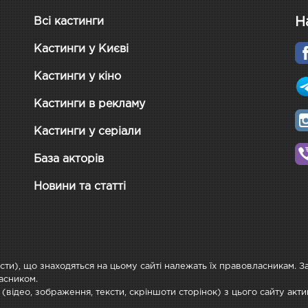
Н
Всі кастинги
Кастинги у Києві
Кастинги у кіно
Кастинги в рекламу
Кастинги у серіали
База акторів
Новини та статті
ксти), що знаходяться на цьому сайті належать їх правовласникам. 
асником.
 (відео, зображення, тексти, скріншоти сторінок) з цього сайту ак