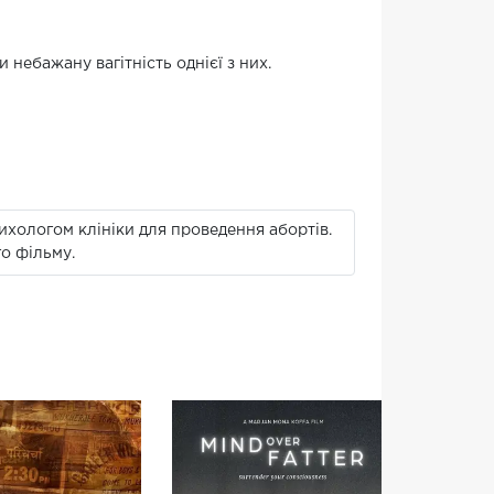
небажану вагітність однієї з них.
сихологом клініки для проведення абортів.
о фільму.