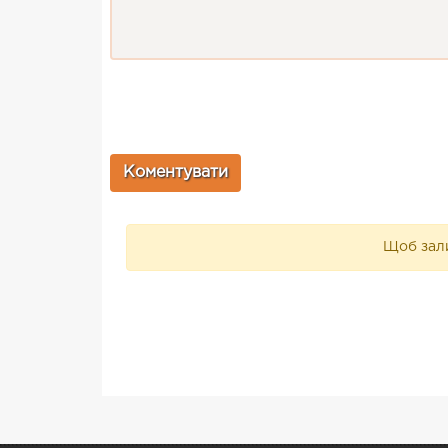
Щоб зали