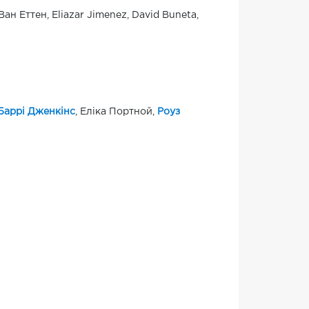
Ван Еттен, Eliazar Jimenez, David Buneta,
Баррі Дженкінс
, Еліка Портной,
Роуз