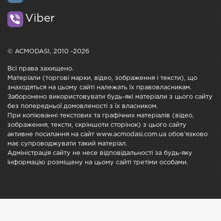
Viber
© ACMODASI, 2010 -2026
Всі права захищено.
Матеріали (торгові марки, відео, зображення і тексти), що
знаходяться на цьому сайті належать їх правовласникам.
Заборонено використовувати будь-які матеріали з цього сайту
без попередньої домовленості з їх власником.
При копіюванні текстових та графічних матеріалів (відео,
зображення, тексти, скріншоти сторінок) з цього сайту
активне посилання на сайт www.acmodasi.com.ua обов'язково
має супроводжувати такий матеріал.
Адміністрація сайту не несе відповідальності за будь-яку
інформацію розміщену на цьому сайті третіми особами.