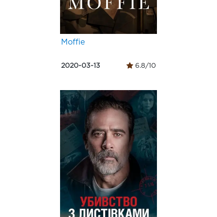
Moffie
2020-03-13
6.8/10