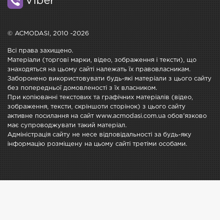
Viber
© ACMODASI, 2010 -2026
Всі права захищено.
Матеріали (торгові марки, відео, зображення і тексти), що
знаходяться на цьому сайті належать їх правовласникам.
Заборонено використовувати будь-які матеріали з цього сайту
без попередньої домовленості з їх власником.
При копіюванні текстових та графічних матеріалів (відео,
зображення, тексти, скріншоти сторінок) з цього сайту
активне посилання на сайт www.acmodasi.com.ua обов'язково
має супроводжувати такий матеріал.
Адміністрація сайту не несе відповідальності за будь-яку
інформацію розміщену на цьому сайті третіми особами.