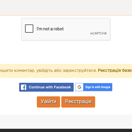
шити коментар, увійдіть або зареєструйтеся.
Реєстрація без
Увійти
Реєстрація