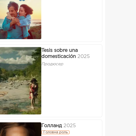
Tesis sobre una
domesticación
2025
Продюсер
Голланд
2025
Головна роль