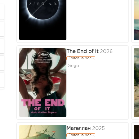
The End of It
2026
Головна роль
Diego
Магеллан
2025
Головна роль