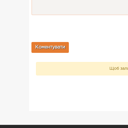
Щоб зали