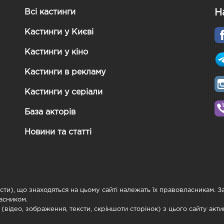
Н
Всі кастинги
Кастинги у Києві
Кастинги у кіно
Кастинги в рекламу
Кастинги у серіали
База акторів
Новини та статті
ксти), що знаходяться на цьому сайті належать їх правовласникам. 
асником.
 (відео, зображення, тексти, скріншоти сторінок) з цього сайту ак