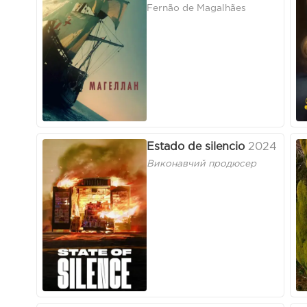
Fernão de Magalhães
Estado de silencio
2024
Виконавчий продюсер