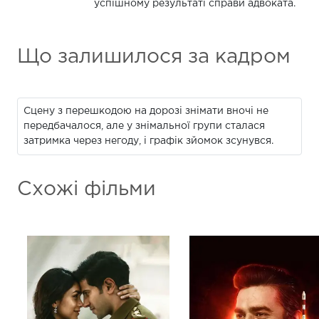
успішному результаті справи адвоката.
Що залишилося за кадром
Сцену з перешкодою на дорозі знімати вночі не
передбачалося, але у знімальної групи сталася
затримка через негоду, і графік зйомок зсунувся.
Схожі фільми