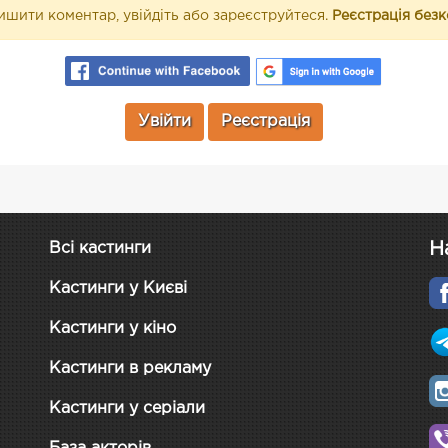
шити коментар, увійдіть або зареєструйтеся.
Реєстрація без
Увійти
Реєстрація
Н
Всі кастинги
Кастинги у Києві
Кастинги у кіно
Кастинги в рекламу
Кастинги у серіали