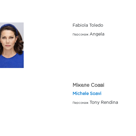
Fabiola Toledo
Angela
Персонаж
Мікеле Соаві
Michele Soavi
Tony Rendina
Персонаж