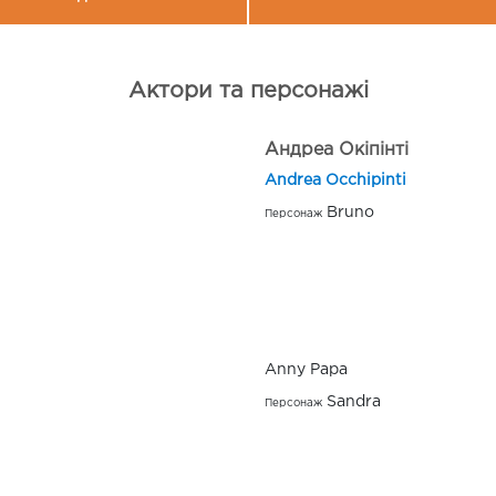
Актори та персонажі
Андреа Окіпінті
Andrea Occhipinti
Bruno
Персонаж
Anny Papa
Sandra
Персонаж