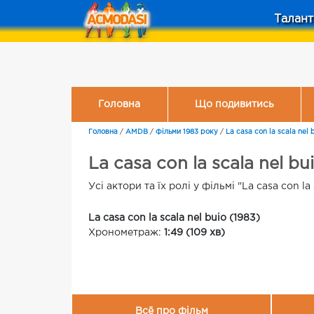
Талант
Головна
Що подивитись
Головна
/
AMDB
/
Фільми 1983 року
/
La casa con la scala nel 
La casa con la scala nel b
Усі актори та їх ролі у фільмі "La casa con la 
La casa con la scala nel buio (1983)
Хронометраж:
1:49 (109 хв)
Всё про фільм