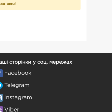
коштовна!
аші сторінки у соц. мережах
Facebook
Telegram
Instagram
Viber