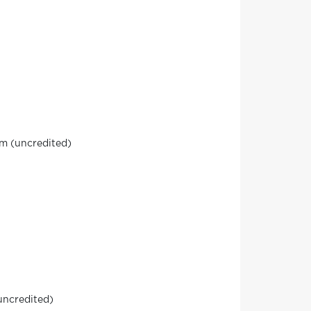
lm (uncredited)
(uncredited)