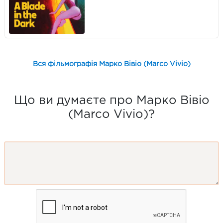
Вся фільмографія Марко Вівіо (Marco Vivio)
Що ви думаєте про Марко Вівіо
(Marco Vivio)?