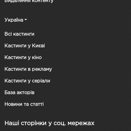
Видалення контенту
Україна
Всі кастинги
Кастинги у Києві
Кастинги у кіно
Кастинги в рекламу
Кастинги у серіали
База акторів
Новини та статті
Наші сторінки у соц. мережах