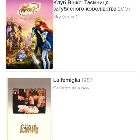
Клуб Вінкс: Таємниця
загубленого королівства
2007
Sky (voice)
La famiglia
1987
Carletto as a boy