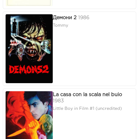
Демони 2
1986
Tommy
La casa con la scala nel buio
1983
Little Boy in Film #1 (uncredited)