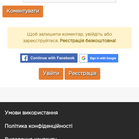
Щоб залишити коментар, увійдіть або
зареєструйтеся.
Реєстрація безкоштовна!
Увійти
Реєстрація
Умови використання
Політика конфіденційності