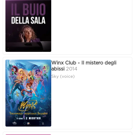
Winx Club - Il mistero degli
abissi
2014
Sky (voice)