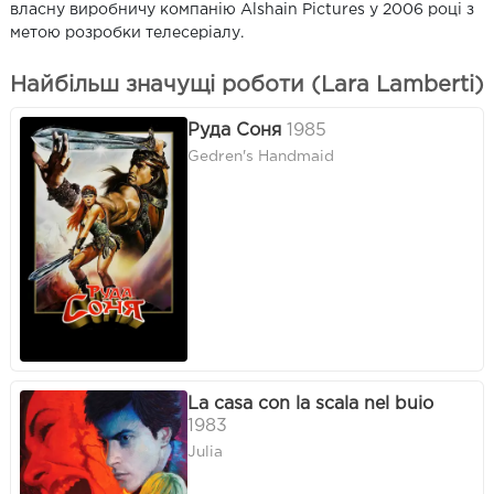
власну виробничу компанію Alshain Pictures у 2006 році з
метою розробки телесеріалу.
Найбільш значущі роботи (Lara Lamberti)
Руда Соня
1985
Gedren's Handmaid
La casa con la scala nel buio
1983
Julia