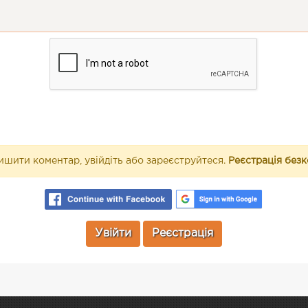
шити коментар, увійдіть або зареєструйтеся.
Реєстрація без
Увійти
Реєстрація