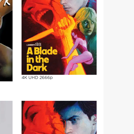
4K UHD 2666p