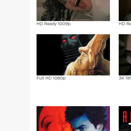
HD Ready 1009p
HD Re
3K 19
Full HD 1080p