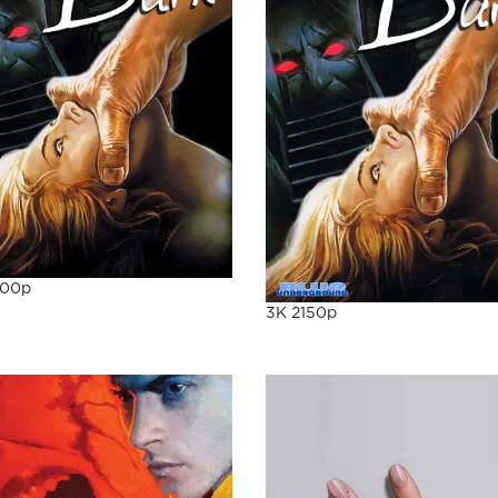
000p
3K 2150p