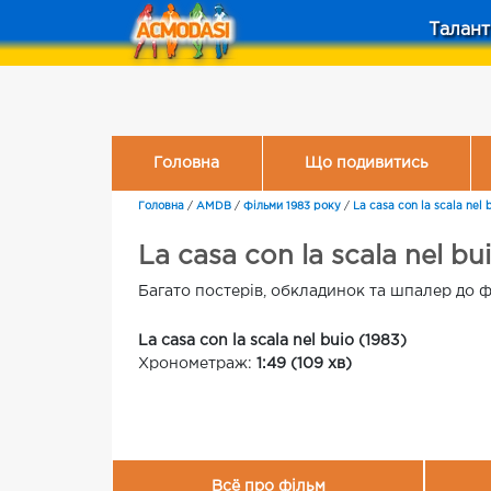
Талант
Головна
Що подивитись
Головна
/
AMDB
/
Фільми 1983 року
/
La casa con la scala nel 
La casa con la scala nel 
Багато постерів, обкладинок та шпалер до філ
La casa con la scala nel buio (1983)
Хронометраж:
1:49 (109 хв)
Всё про фільм