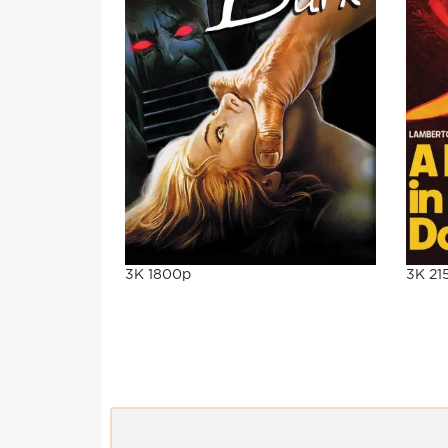
3K 1800p
3K 21