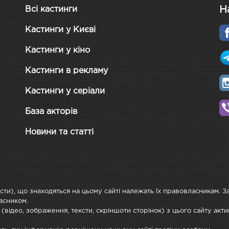
Н
Всі кастинги
Кастинги у Києві
Кастинги у кіно
Кастинги в рекламу
Кастинги у серіали
База акторів
Новини та статті
ксти), що знаходяться на цьому сайті належать їх правовласникам. 
асником.
 (відео, зображення, тексти, скріншоти сторінок) з цього сайту ак