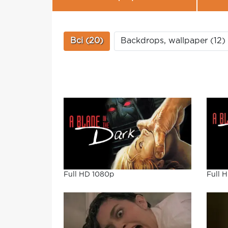
Всі (20)
Backdrops, wallpaper (12)
Full HD 1080p
Full 