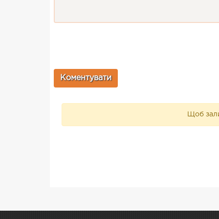
Щоб зали