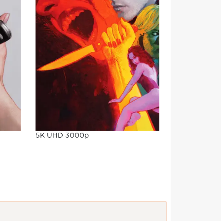
5K UHD 3000p