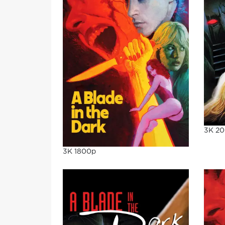
3K 2
3K 1800p