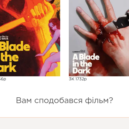
56p
3K 1732p
Вам сподобався фільм?