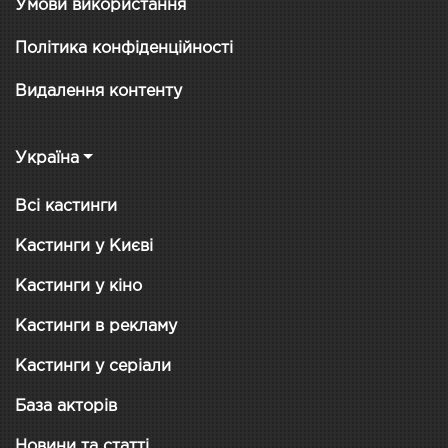
Умови використання
Політика конфіденційності
Видалення контенту
Україна
Всі кастинги
Кастинги у Києві
Кастинги у кіно
Кастинги в рекламу
Кастинги у серіали
База акторів
Новини та статті