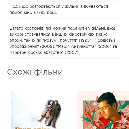
Події, що розгортаються у фільмі, відбуваються
приблизно в 1795 році.
Багато костюмів, які можна побачити у фільмі, вже
використовувалися в інших кінострічках тієї ж
епохи, таких як "Розум і почуття" (1995), "Гордість і
упередження" (2005), "Марія Антуанетта" (2006) та
"Нортенгерське абатство" (2007).
Схожі фільми