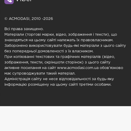
© ACMODASI, 2010 -2026
Всі права захищено.
Матеріали (торгові марки, відео, зображення і тексти), що
знаходяться на цьому сайті належать їх правовласникам.
Заборонено використовувати будь-які матеріали з цього сайту
без попередньої домовленості з їх власником.
При копіюванні текстових та графічних матеріалів (відео,
зображення, тексти, скріншоти сторінок) з цього сайту
активне посилання на сайт www.acmodasi.com.ua обов'язково
має супроводжувати такий матеріал.
Адміністрація сайту не несе відповідальності за будь-яку
інформацію розміщену на цьому сайті третіми особами.