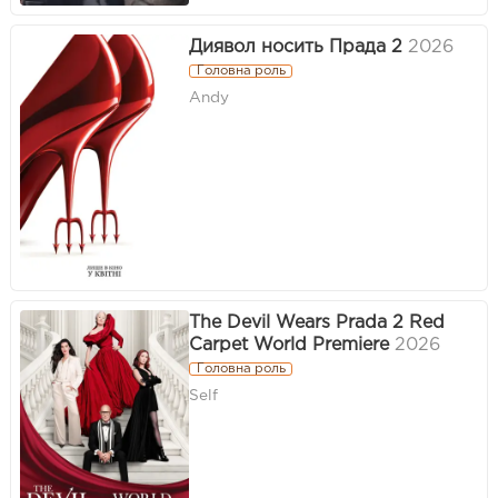
Диявол носить Прада 2
2026
Головна роль
Andy
The Devil Wears Prada 2 Red
Carpet World Premiere
2026
Головна роль
Self