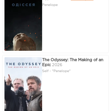
Penelope
The Odyssey: The Making of an
Epic
2026
Self - "Penelope"