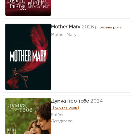
Mother Mary
2026
Головна роль
Mother Mary
Думка про тебе
2024
Головна роль
Solène
Продюсер