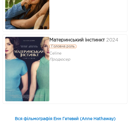
Материнський інстинкт
2024
Головна роль
Celine
Продюсер
Вся фільмографія Енн Гетевей (Anne Hathaway)