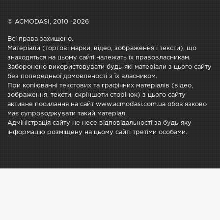
© ACMODASI, 2010 -2026
Всі права захищено.
Матеріали (торгові марки, відео, зображення і тексти), що
знаходяться на цьому сайті належать їх правовласникам.
Заборонено використовувати будь-які матеріали з цього сайту
без попередньої домовленості з їх власником.
При копіюванні текстових та графічних матеріалів (відео,
зображення, тексти, скріншоти сторінок) з цього сайту
активне посилання на сайт www.acmodasi.com.ua обов'язково
має супроводжувати такий матеріал.
Адміністрація сайту не несе відповідальності за будь-яку
інформацію розміщену на цьому сайті третіми особами.