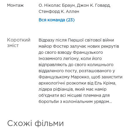
Монтаж
О. Ніколас Браун, Джон К. Говард,
Стенфорд К. Аллен
Вся команда (23)
Короткий
Відразу після Першої світової війни
зміст
майор Фостер залучає нових рекрутів
до свого взводу Французького
Іноземного легіону, коли його
відправляють до свого колишнього
віддаленого посту, розташованого у
Французькому Марокко, щоб захистити
археологічні розкопки від Ель Кріма,
лідера ріфіанців, який має намір
об'єднати всі місцеві племена для
боротьби з колоніальним урядом…
Схожі фільми