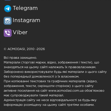
Telegram
Instagram
Viber
© ACMODASI, 2010 -2026
Всі права захищено.
Матеріали (торгові марки, відео, зображення і тексти), що
знаходяться на цьому сайті належать їх правовласникам.
Заборонено використовувати будь-які матеріали з цього сайту
без попередньої домовленості з їх власником.
При копіюванні текстових та графічних матеріалів (відео,
зображення, тексти, скріншоти сторінок) з цього сайту
активне посилання на сайт www.acmodasi.com.ua обов'язково
має супроводжувати такий матеріал.
Адміністрація сайту не несе відповідальності за будь-яку
інформацію розміщену на цьому сайті третіми особами.