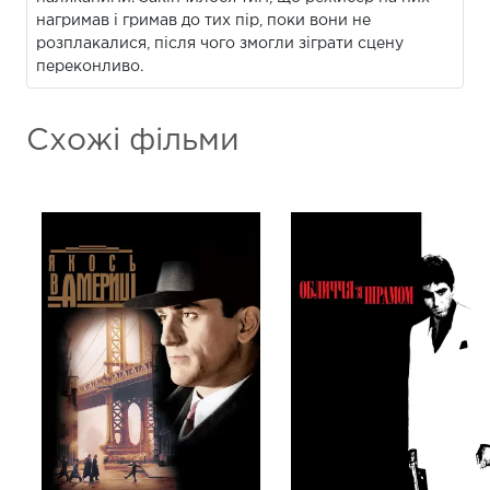
нагримав і гримав до тих пір, поки вони не
розплакалися, після чого змогли зіграти сцену
переконливо.
Схожі фільми