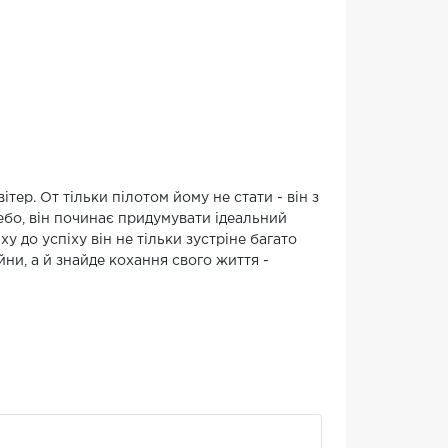
ітер. От тільки пілотом йому не стати - він з
бо, він починає придумувати ідеальний
ху до успіху він не тільки зустріне багато
ни, а й знайде кохання свого життя -