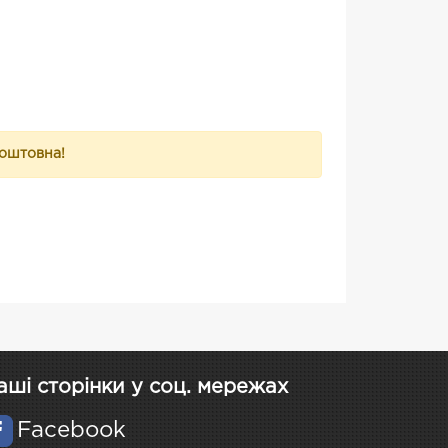
коштовна!
аші сторінки у соц. мережах
Facebook