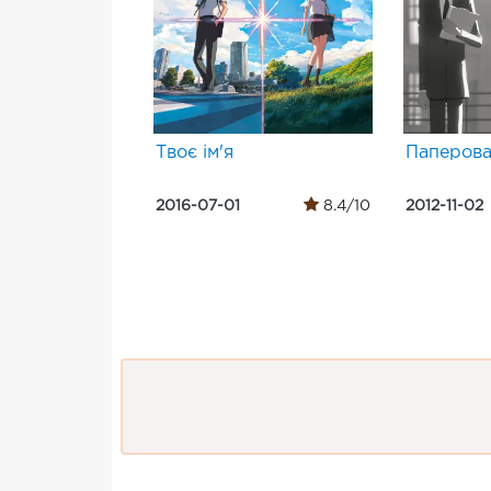
Твоє ім'я
Паперова
2016-07-01
8.4/10
2012-11-02