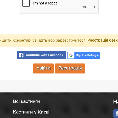
шити коментар, увійдіть або зареєструйтеся.
Реєстрація без
Увійти
Реєстрація
Н
Всі кастинги
Кастинги у Києві