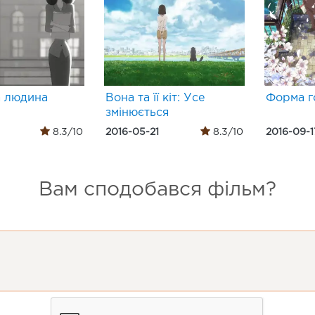
 людина
Вона та її кіт: Усе
Форма г
змінюється
8.3/10
2016-05-21
8.3/10
2016-09-1
Вам сподобався фільм?