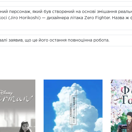
ний персонаж, який був створений на основі змішання реальни
осі (Jiro Horikoshi) — дизайнера літака Zero Fighter. Назва ж
алі заявив, що це його остання повноцінна робота.