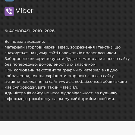
Viber
© ACMODASI, 2010 -2026
Всі права захищено.
Матеріали (торгові марки, відео, зображення і тексти), що
знаходяться на цьому сайті належать їх правовласникам.
Заборонено використовувати будь-які матеріали з цього сайту
без попередньої домовленості з їх власником.
При копіюванні текстових та графічних матеріалів (відео,
зображення, тексти, скріншоти сторінок) з цього сайту
активне посилання на сайт www.acmodasi.com.ua обов'язково
має супроводжувати такий матеріал.
Адміністрація сайту не несе відповідальності за будь-яку
інформацію розміщену на цьому сайті третіми особами.