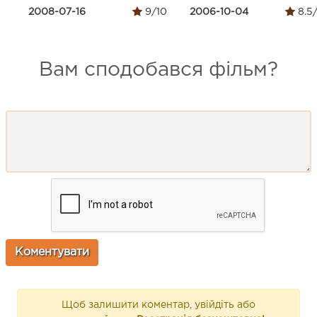
2008-07-16
9/10
2006-10-04
8.5
Вам сподобався фільм?
Щоб залишити коментар, увійдіть або