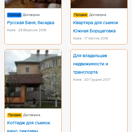
Оренда
Договірна
Продаж
Договірна
Русская Баня, беседка
Квартира для съемок
Киев · 29 Вересня 2018
Южная Борщаговка
Киев · 17 Квітня 2016
Для владельцев
недвижимости и
транспорта
Киев · 20 Грудня 2017
Продаж
Договірна
Коттедж для съемок
кино, рекламы