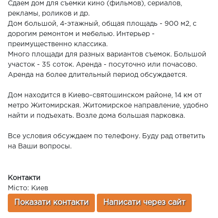
Сдаем дом для съемки кино (фильмов), сериалов,
рекламы, роликов и др.
Дом большой, 4-этажный, общая площадь - 900 м2, с
дорогим ремонтом и мебелью. Интерьер -
преимущественно классика.
Много площади для разных вариантов съемок. Большой
участок - 35 соток. Аренда - посуточно или почасово.
Аренда на более длительный период обсуждается.
Дом находится в Киево-святошинском районе, 14 км от
метро Житомирская. Житомирское направление, удобно
найти и подъехать. Возле дома большая парковка.
Все условия обсуждаем по телефону. Буду рад ответить
на Ваши вопросы.
Контакти
Місто: Киев
Показати контакти
Написати через сайт