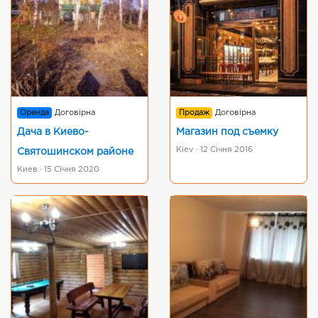
Оренда
Договірна
Продаж
Договірна
Дача в Киево-
Магазин под съемку
Kiev · 12 Січня 2016
Святошинском районе
Киев · 15 Січня 2020