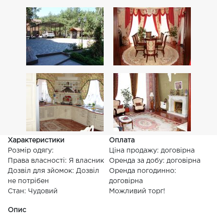
Характеристики
Оплата
Розмір одягу:
Ціна продажу: договірна
Права власності: Я власник
Оренда за добу: договірна
Дозвіл для зйомок: Дозвіл
Оренда погодинно:
не потрібен
договірна
Стан: Чудовий
Можливий торг!
Опис