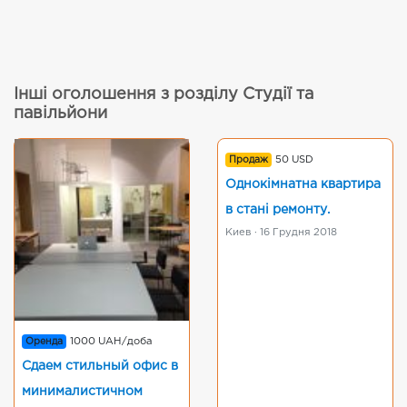
Інші оголошення з розділу Студії та
павільйони
Продаж
50 USD
Однокімнатна квартира
в стані ремонту.
Киев · 16 Грудня 2018
Оренда
1000 UAH/доба
Сдаем стильный офис в
минималистичном