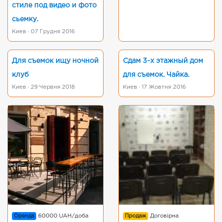
стиле под видео и фото
сьемку.
Киев · 07 Грудня 2016
Для съемок ищу ночной
Сдам 3-х этажный дом
клуб
для съемок. Чайка.
Киев · 29 Червня 2018
Киев · 17 Жовтня 2016
Оренда
60000 UAH/доба
Продаж
Договірна