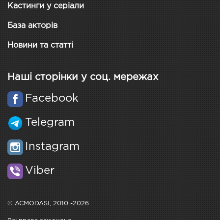
Кастинги у серіали
База акторів
Новини та статті
Наші сторінки у соц. мережах
Facebook
Telegram
Instagram
Viber
© ACMODASI, 2010 -2026