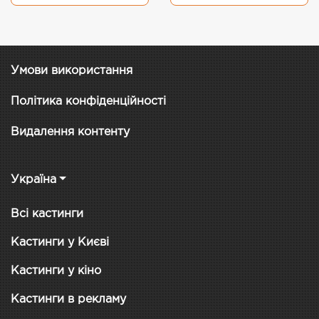
Умови використання
Політика конфіденційності
Видалення контенту
Україна
Всі кастинги
Кастинги у Києві
Кастинги у кіно
Кастинги в рекламу