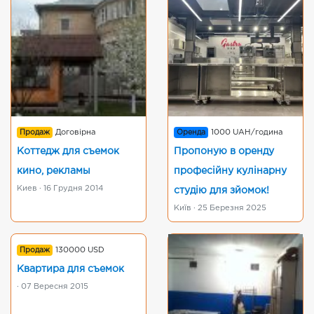
Продаж
Договірна
Оренда
1000 UAH/година
Коттедж для съемок
Пропоную в оренду
кино, рекламы
професійну кулінарну
Киев · 16 Грудня 2014
студію для зйомок!
Київ · 25 Березня 2025
Продаж
130000 USD
Квартира для съемок
· 07 Вересня 2015