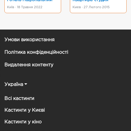
Готель Національний
Квартира-студия
Київ · 18 Травня 2022
Киев · 27 Лютого 2015
Умови використання
Політика конфіденційності
Видалення контенту
Україна
Всі кастинги
Кастинги у Києві
Кастинги у кіно