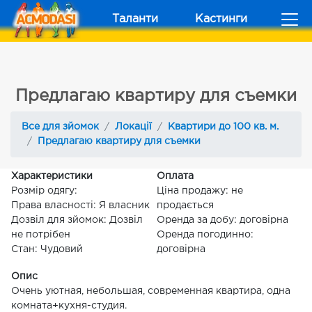
Таланти
Кастинги
Предлагаю квартиру для съемки
Все для зйомок
Локації
Квартири до 100 кв. м.
Предлагаю квартиру для съемки
Характеристики
Оплата
Розмір одягу:
Ціна продажу: не
Права власності: Я власник
продається
Дозвіл для зйомок: Дозвіл
Оренда за добу: договірна
не потрібен
Оренда погодинно:
Стан: Чудовий
договірна
Опис
Очень уютная, небольшая, современная квартира, одна
комната+кухня-студия.