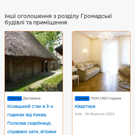
Інші оголошення з розділу Громадські
будівлі та приміщення
Оренда
Договірна
Оренда
1000 USD/година
Козацький стан в 3-х
Квартира
Київ · 26 Вересня 2022
годинах від Києва.
Полкова скарбниця,
справжні хати, вітряки