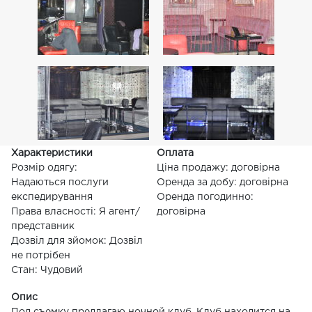
Характеристики
Оплата
Розмір одягу:
Ціна продажу: договірна
Надаються послуги
Оренда за добу: договірна
експедирування
Оренда погодинно:
Права власності: Я агент/
договірна
представник
Дозвіл для зйомок: Дозвіл
не потрібен
Стан: Чудовий
Опис