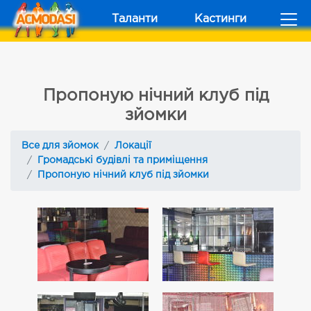
Таланти
Кастинги
Пропоную нічний клуб під
зйомки
Все для зйомок
Локації
Громадські будівлі та приміщення
Пропоную нічний клуб під зйомки