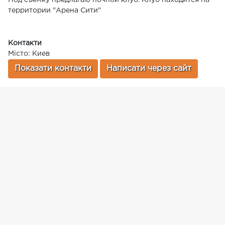
Под съемку предлагаю ночной клуб. Клуб находится на
территории "Арена Сити"
Контакти
Місто: Киев
Показати контакти
Написати через сайт