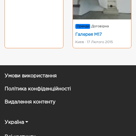
Оренда
Договірна
Галерея М17
Киев · 17 Лютого 2015
Умови використання
Політика конфіденційності
Видалення контенту
Україна