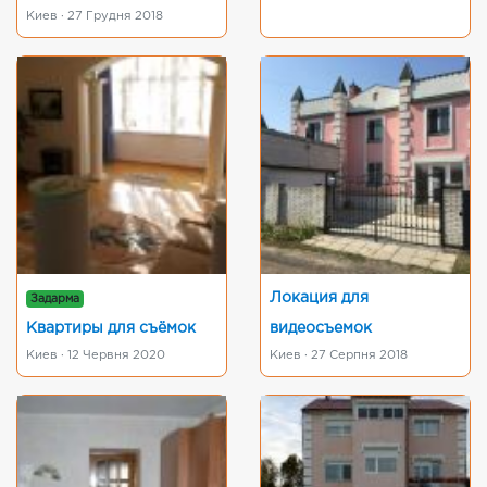
Киев · 27 Грудня 2018
Локация для
Задарма
Квартиры для съёмок
видеосъемок
Киев · 12 Червня 2020
Киев · 27 Серпня 2018