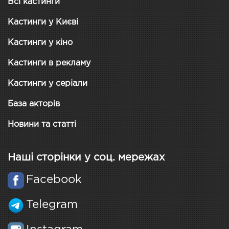
Всі кастинги
Кастинги у Києві
Кастинги у кіно
Кастинги в рекламу
Кастинги у серіали
База акторів
Новини та статті
Наші сторінки у соц. мережах
Facebook
Telegram