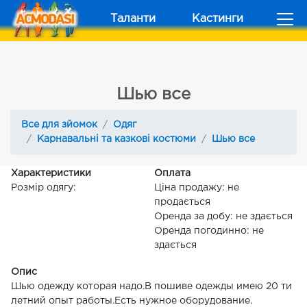
Таланти
Кастинги
Шью все
Все для зйомок
Одяг
Карнавальні та казкові костюми
Шью все
Характеристики
Оплата
Розмір одягу:
Ціна продажу: не
продається
Оренда за добу: не здається
Оренда погодинно: не
здається
Опис
Шью одежду которая надо.В пошиве одежды имею 20 ти
летний опыт работы.Есть нужное оборудование.