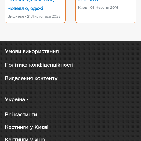
готовий до співпраці
СРОЧНО
Киев · 08 Червня 2016
моделлю, одежі
Вишневе · 21 Листопада 2023
Умови використання
Політика конфіденційності
Видалення контенту
Україна
Всі кастинги
Кастинги у Києві
Кастинги у кіно