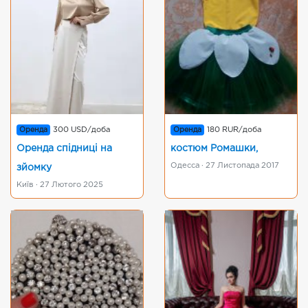
Оренда
300 USD/доба
Оренда
180 RUR/доба
Оренда спідниці на
костюм Ромашки,
Одесса · 27 Листопада 2017
зйомку
Київ · 27 Лютого 2025