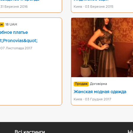
 31 Березня 2016
Киев · 03 Березня 2015
аж
18 UAH
ебное платье
t;Pronoviаs&quot;
 07 Листопада 2017
Продаж
Договірна
Женская модная одежда
Киев · 03 Грудня 2017
Н
Всі кастинги