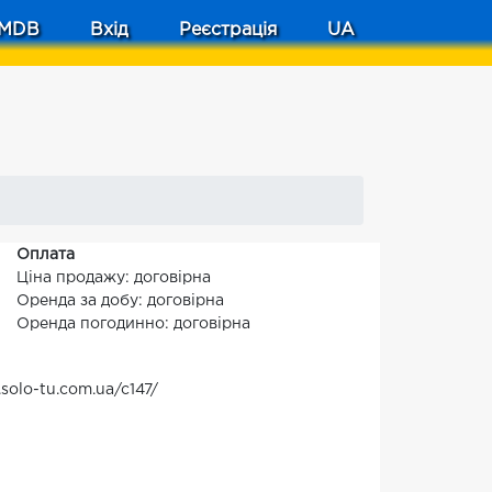
MDB
Вхід
Реєстрація
UA
Оплата
Ціна продажу: договірна
Оренда за добу: договірна
Оренда погодинно: договірна
olo-tu.com.ua/c147/