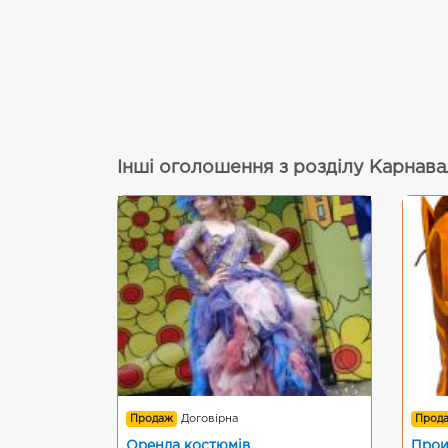
Інші оголошення з розділу Карнава
Продаж
Договірна
Прод
Оренда костюмів
Прои