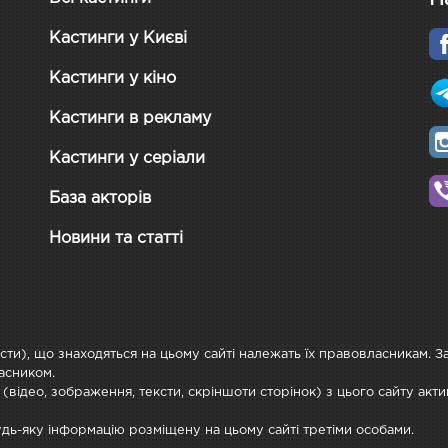
Кастинги у Києві
Кастинги у кіно
Кастинги в рекламу
Кастинги у серіали
База акторів
Новини та статті
ксти), що знаходяться на цьому сайті належать їх правовласникам. 
асником.
 (відео, зображення, тексти, скріншоти сторінок) з цього сайту ак
будь-яку інформацію розміщену на цьому сайті третіми особами.