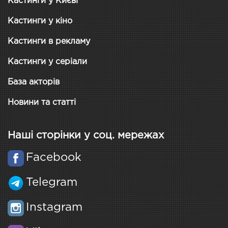
Кастинги у Києві
Кастинги у кіно
Кастинги в рекламу
Кастинги у серіали
База акторів
Новини та статті
Наші сторінки у соц. мережах
Facebook
Telegram
Instagram