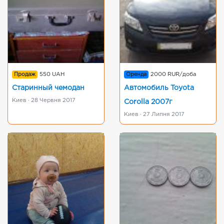
Продаж
550 UAH
Оренда
2000 RUR/доба
Старинный чемодан
Автомобиль Toyota
Киев · 28 Червня 2017
Corolla 2007г
Киев · 27 Липня 2017