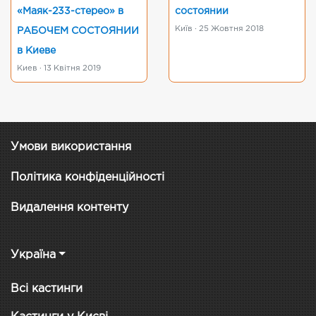
«Маяк-233-стерео» в
состоянии
Київ · 25 Жовтня 2018
РАБОЧЕМ СОСТОЯНИИ
в Киеве
Киев · 13 Квітня 2019
Умови використання
Політика конфіденційності
Видалення контенту
Україна
Всі кастинги