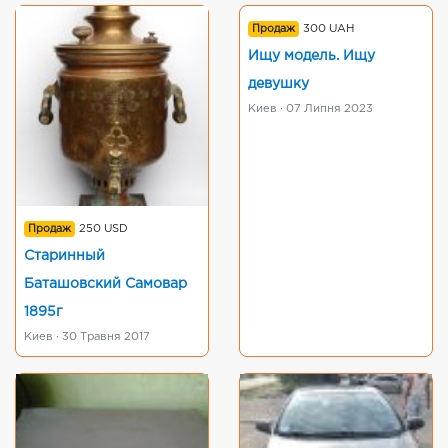
Продаж
300 UAH
Ищу модель. Ищу
девушку
Киев · 07 Липня 2023
Продаж
250 USD
Старинный
Баташовский Самовар
1895г
Киев · 30 Травня 2017