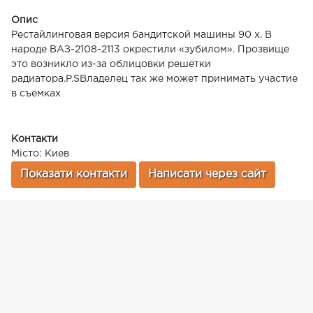
Опис
Рестайлинговая версия бандитской машины 90 х. В
народе ВАЗ-2108-2113 окрестили «зубилом». Прозвище
это возникло из-за облицовки решетки
радиатора.P.SВладелец так же может принимать участие
в съемках
Контакти
Місто: Киев
Показати контакти
Написати через сайт