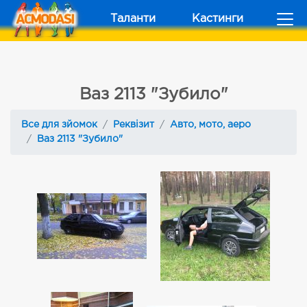
Таланти
Кастинги
Ваз 2113 "Зубило"
Все для зйомок
Реквізит
Авто, мото, аеро
Ваз 2113 "Зубило"