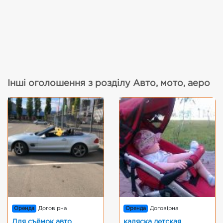
Інші оголошення з розділу Авто, мото, аеро
Оренда
Договірна
Оренда
Договірна
Для съёмок авто
каляска детская