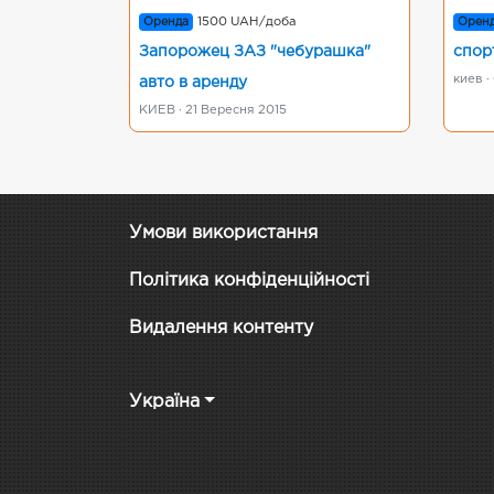
Оренда
1500 UAH/доба
Орен
Запорожец ЗАЗ "чебурашка"
спор
киев ·
авто в аренду
КИЕВ · 21 Вересня 2015
Умови використання
Політика конфіденційності
Видалення контенту
Україна