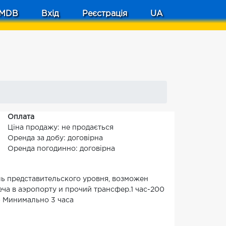
MDB
Вхід
Реєстрація
UA
Оплата
Ціна продажу: не продається
Оренда за добу: договірна
Оренда погодинно: договірна
ль представительского уровня, возможен
ча в аэропорту и прочий трансфер.1 час-200
к) Минимально 3 часа