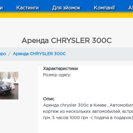
и
Кастинги
Для зйомок
Компанії
A
Аренда CHRYSLER 300C
еро
Аренда CHRYSLER 300C
Характеристики
Розмір одягу:
Опис
Аренда chrysler 300c в Киеве , Автомоби
кортеж из нескольких автомобилей, встре
грн. 5 часов 1000 грн -( подача в подаро