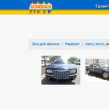
Талант
Все для зйомок
Реквізит
Авто, мото, а