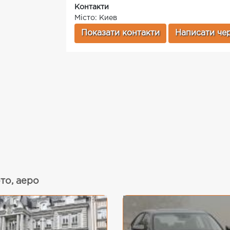
Контакти
Місто: Киев
Показати контакти
Написати чер
то, аеро