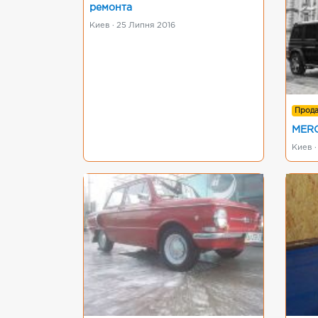
ремонта
Киев · 25 Липня 2016
Прод
MERC
Киев ·