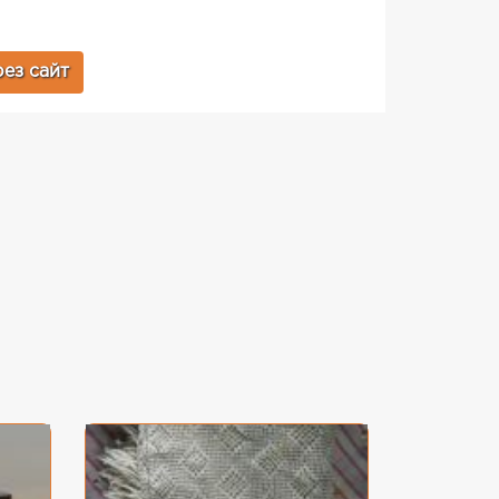
ез сайт