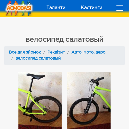
Таланти
Кастинги
велосипед салатовый
Все для зйомок
Реквізит
Авто, мото, аеро
велосипед салатовый