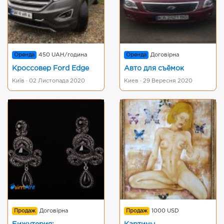
Оренда
450 UAH/година
Оренда
Договірна
Кроссовер Ford Edge
Авто для съёмок
Київ · 02 Листопада 2020
Киев · 29 Вересня 2020
Продаж
Договірна
Продаж
1000 USD