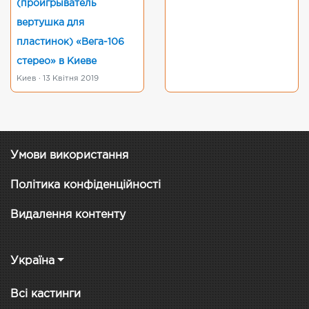
(проигрыватель
вертушка для
пластинок) «Вега-106
стерео» в Киеве
Киев · 13 Квітня 2019
Умови використання
Політика конфіденційності
Видалення контенту
Україна
Всі кастинги