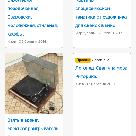
Бижутерия:
Картины
позолоченная,
специфической
Сваровски,
тематики от художника
молодежная, стильная,
для съемок в кино
Мариуполь · 12 Грудня 2019
каффы.
Киев · 03 Серпня 2016
Продаж
Договірна
Логопед. Сценічна мова.
Риторика.
Киев · 13 Березня 2019
Взять в аренду
электропроигрыватель