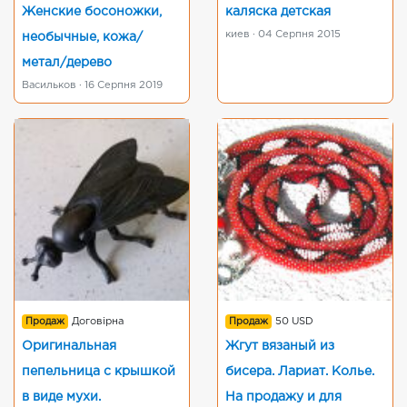
Женские босоножки,
каляска детская
киев · 04 Серпня 2015
необычные, кожа/
метал/дерево
Васильков · 16 Серпня 2019
Продаж
Договірна
Продаж
50 USD
Оригинальная
Жгут вязаный из
пепельница с крышкой
бисера. Лариат. Колье.
в виде мухи.
На продажу и для