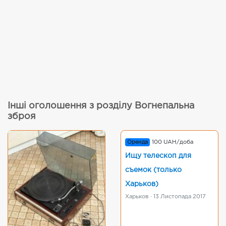
Інші оголошення з розділу Вогнепальна
зброя
Оренда
100 UAH/доба
Ищу телескоп для
съемок (только
Харьков)
Харьков · 13 Листопада 2017