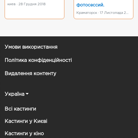
киев · 28 Грудня 2018
фотосессий.
Краматорск · 17 Листопада 2015
Умови використання
Політика конфіденційності
Видалення контенту
Україна
Всі кастинги
Кастинги у Києві
Кастинги у кіно