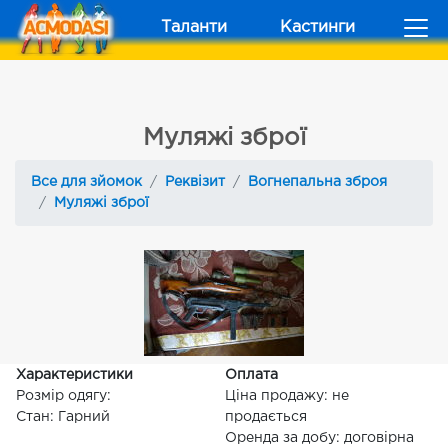
Таланти
Кастинги
Муляжі зброї
Все для зйомок
Реквізит
Вогнепальна зброя
Муляжі зброї
Характеристики
Оплата
Розмір одягу:
Ціна продажу: не
Стан: Гарний
продається
Оренда за добу: договірна