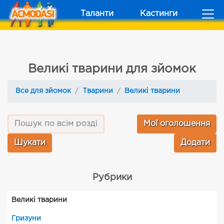
Таланти
Кастинги
Великі тварини для зйомок
Все для зйомок
Тварини
Великі тварини
Мої оголошення
Додати
Рубрики
Великі тварини
Гризуни