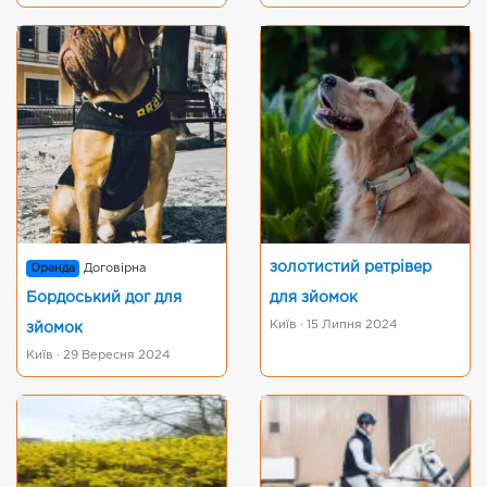
золотистий ретрівер
Оренда
Договірна
Бордоський дог для
для зйомок
Київ · 15 Липня 2024
зйомок
Київ · 29 Вересня 2024