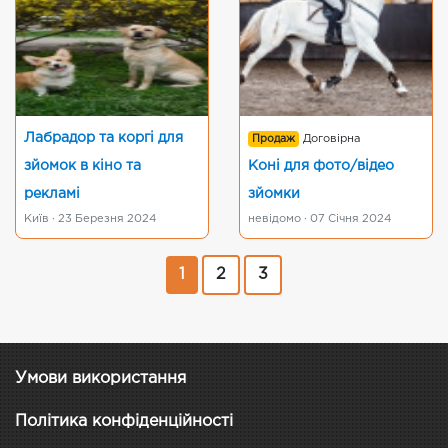
Лабрадор та коргі для
Продаж
Договірна
зйомок в кіно та
Коні для фото/відео
рекламі
зйомки
Київ · 23 Березня 2024
невідомо · 07 Січня 2024
1
2
3
Умови використання
Політика конфіденційності