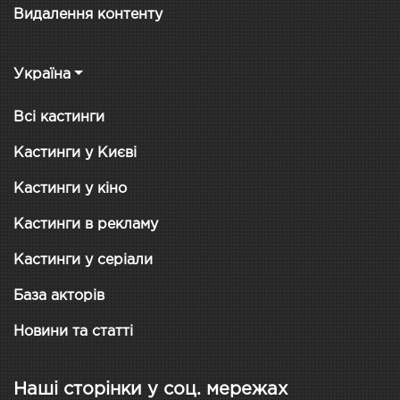
Видалення контенту
Україна
Всі кастинги
Кастинги у Києві
Кастинги у кіно
Кастинги в рекламу
Кастинги у серіали
База акторів
Новини та статті
Наші сторінки у соц. мережах