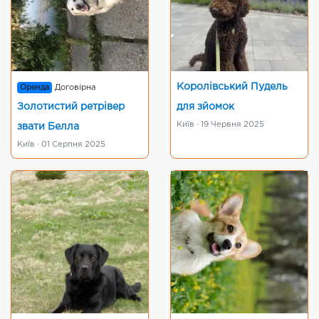
Королівський Пудель
Оренда
Договірна
Золотистий ретрівер
для зйомок
Київ · 19 Червня 2025
звати Белла
Київ · 01 Серпня 2025