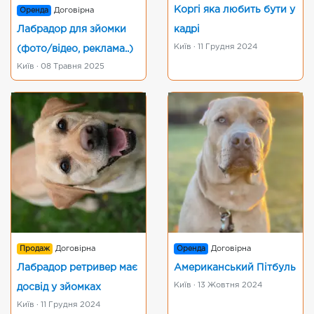
Коргі яка любить бути у
Оренда
Договірна
Лабрадор для зйомки
кадрі
Київ · 11 Грудня 2024
(фото/відео, реклама..)
Київ · 08 Травня 2025
Продаж
Договірна
Оренда
Договірна
Лабрадор ретривер має
Американський Пітбуль
Київ · 13 Жовтня 2024
досвід у зйомках
Київ · 11 Грудня 2024