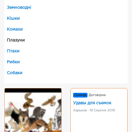
Земноводні
Кішки
Комахи
Плазуни
Птахи
Рибки
Собаки
Оренда
Договірна
Удавы для съемок
Харьков · 19 Серпня 2019