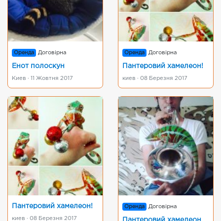
Оренда
Договірна
Оренда
Договірна
Енот полоскун
Пантеровий хамелеон!
Киев · 11 Жовтня 2017
киев · 08 Березня 2017
Пантеровий хамелеон!
Оренда
Договірна
киев · 08 Березня 2017
Пантеровий хамелеон