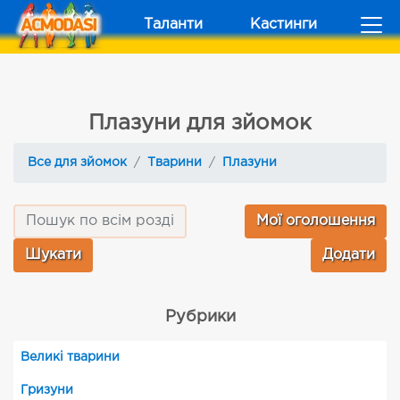
Таланти
Кастинги
Плазуни для зйомок
Все для зйомок
Тварини
Плазуни
Мої оголошення
Додати
Рубрики
Великі тварини
Гризуни