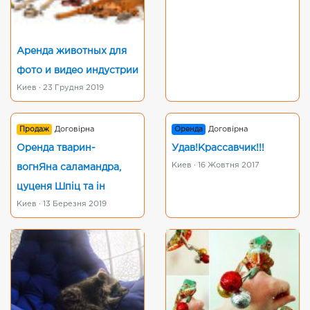
Аренда животных для
фото и видео индустрии
Киев · 23 Грудня 2019
Продаж
Договірна
Оренда
Договірна
Оренда тварин-
Удав!Крассавчик!!!
Киев · 16 Жовтня 2017
вогнЯна саламандра,
цуценя Шпіц та ін
Киев · 13 Березня 2019