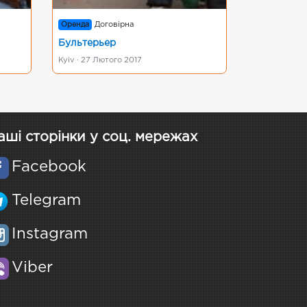
Оренда
Договірна
Бультерьер
Kyiv · 27 Лютого 2017
аші сторінки у соц. мережах
Facebook
Telegram
Instagram
Viber