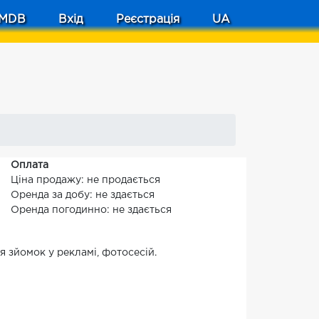
MDB
Вхід
Реєстрація
UA
Оплата
Ціна продажу: не продається
Оренда за добу: не здається
Оренда погодинно: не здається
я зйомок у рекламі, фотосесій.