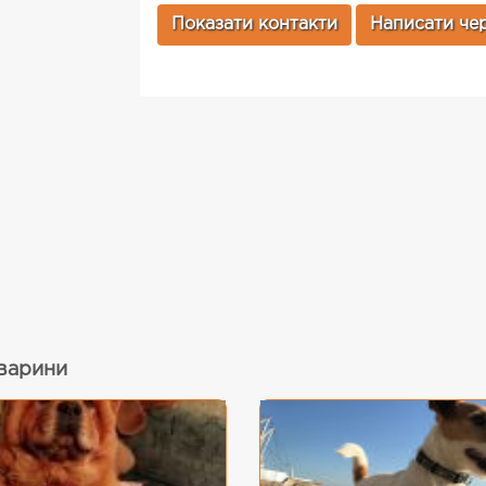
Показати контакти
Написати чер
тварини