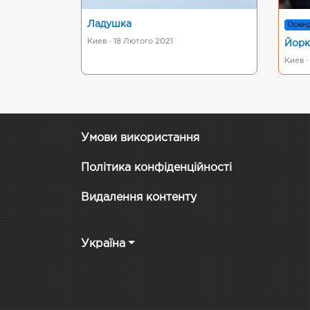
Ладушка
Орен
Киев · 18 Лютого 2021
Йорк
Киев 
Умови використання
Політика конфіденційності
Видалення контенту
Україна