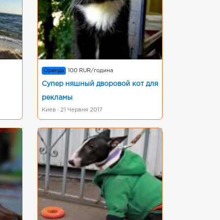
Оренда
100 RUR/година
Супер няшный дворовой кот для
рекламы
Киев · 21 Червня 2017