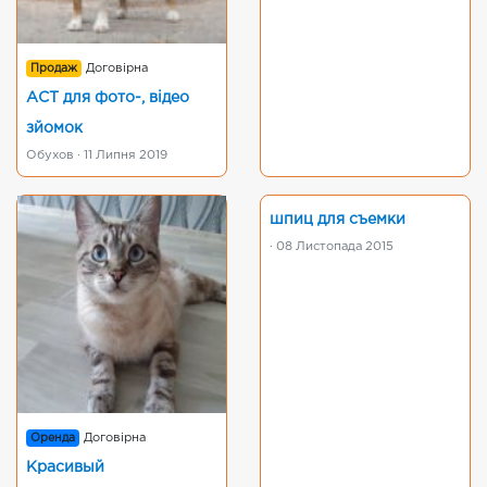
Продаж
Договірна
АСТ для фото-, відео
зйомок
Обухов · 11 Липня 2019
шпиц для съемки
· 08 Листопада 2015
Оренда
Договірна
Красивый