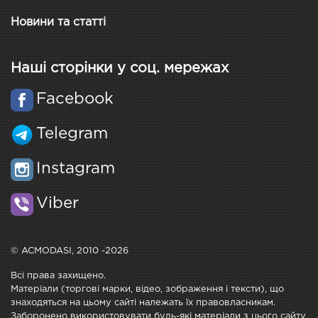
Новини та статті
Наші сторінки у соц. мережах
Facebook
Telegram
Instagram
Viber
© ACMODASI, 2010 -2026
Всі права захищено.
Матеріали (торгові марки, відео, зображення і тексти), що
знаходяться на цьому сайті належать їх правовласникам.
Заборонено використовувати будь-які матеріали з цього сайту