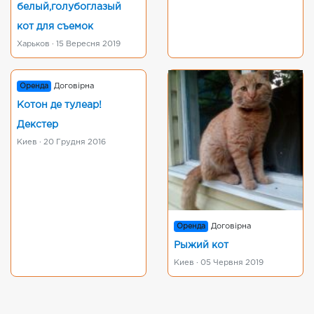
белый,голубоглазый
кот для съемок
Харьков · 15 Вересня 2019
Оренда
Договірна
Котон де тулеар!
Декстер
Киев · 20 Грудня 2016
Оренда
Договірна
Рыжий кот
Киев · 05 Червня 2019