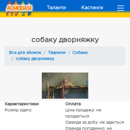
Таланти
Кастинги
собаку дворняжку
Все для зйомок
Тварини
Собаки
собаку дворняжку
Характеристики
Оплата
Розмір одягу:
Ціна продажу: не
продається
Оренда за добу: не здається
Оренда погодинно: не