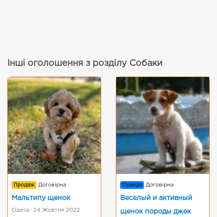
Інші оголошення з розділу Собаки
Продаж
Договірна
Оренда
Договірна
Мальтипу щенок
Веселый и активный
Одеса · 24 Жовтня 2022
щенок породы джек