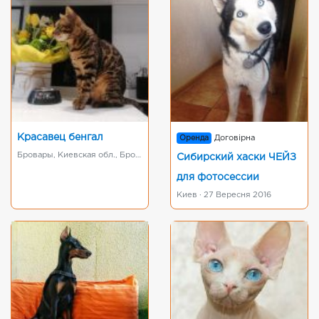
Красавец бенгал
Оренда
Договірна
Бровары, Киевская обл., Броварской р-н · 21 Травня 2020
Сибирский хаски ЧЕЙЗ
для фотосессии
Киев · 27 Вересня 2016