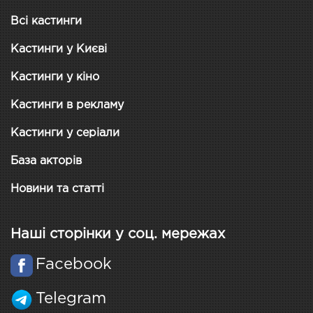
Всі кастинги
Кастинги у Києві
Кастинги у кіно
Кастинги в рекламу
Кастинги у серіали
База акторів
Новини та статті
Наші сторінки у соц. мережах
Facebook
Telegram