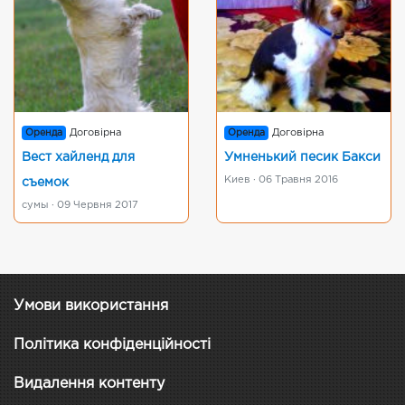
Оренда
Договірна
Оренда
Договірна
Вест хайленд для
Умненький песик Бакси
Киев · 06 Травня 2016
съемок
сумы · 09 Червня 2017
Умови використання
Політика конфіденційності
Видалення контенту