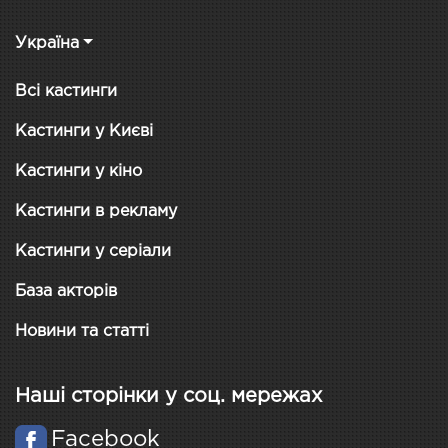
Україна
Всі кастинги
Кастинги у Києві
Кастинги у кіно
Кастинги в рекламу
Кастинги у серіали
База акторів
Новини та статті
Наші сторінки у соц. мережах
Facebook