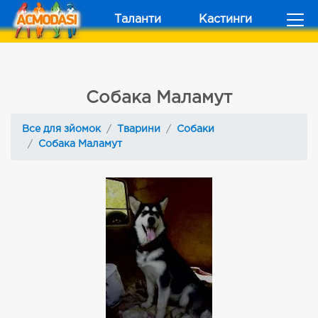
Таланти
Кастинги
Собака Маламут
Все для зйомок
Тварини
Собаки
Собака Маламут