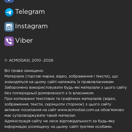
Telegram
Instagram
Viber
© ACMODASI, 2010 -2026
Всі права захищено.
Матеріали (торгові марки, відео, зображення і тексти), що
знаходяться на цьому сайті належать їх правовласникам.
Заборонено використовувати будь-які матеріали з цього сайту
без попередньої домовленості з їх власником.
При копіюванні текстових та графічних матеріалів (відео,
зображення, тексти, скріншоти сторінок) з цього сайту
активне посилання на сайт www.acmodasi.com.ua обов'язково
має супроводжувати такий матеріал.
Адміністрація сайту не несе відповідальності за будь-яку
інформацію розміщену на цьому сайті третіми особами.