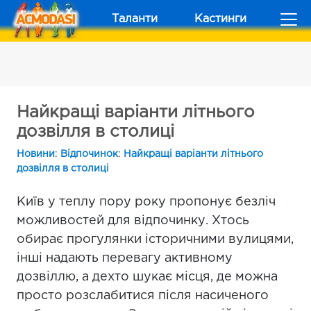
Таланти
Кастинги
Найкращі варіанти літнього
дозвілля в столиці
Новини
:
Відпочинок
:
Найкращі варіанти літнього
дозвілля в столиці
Київ у теплу пору року пропонує безліч
можливостей для відпочинку. Хтось
обирає прогулянки історичними вулицями,
інші надають перевагу активному
дозвіллю, а дехто шукає місця, де можна
просто розслабитися після насиченого