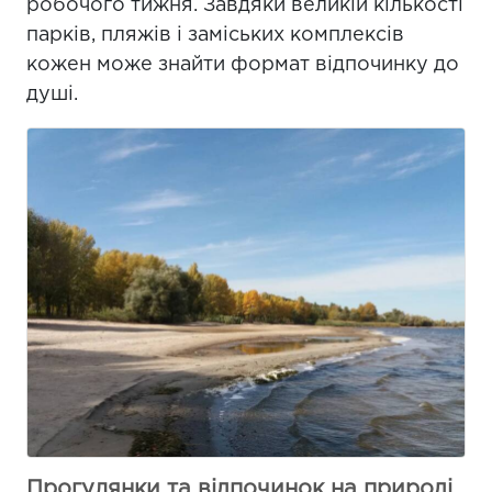
робочого тижня. Завдяки великій кількості
парків, пляжів і заміських комплексів
кожен може знайти формат відпочинку до
душі.
Прогулянки та відпочинок на природі