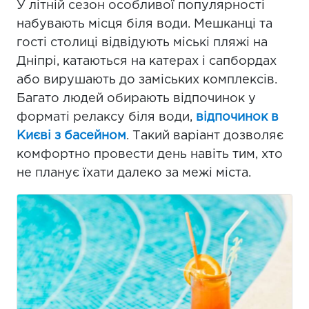
У літній сезон особливої популярності
набувають місця біля води. Мешканці та
гості столиці відвідують міські пляжі на
Дніпрі, катаються на катерах і сапбордах
або вирушають до заміських комплексів.
Багато людей обирають відпочинок у
форматі релаксу біля води,
відпочинок в
Києві з басейном
. Такий варіант дозволяє
комфортно провести день навіть тим, хто
не планує їхати далеко за межі міста.