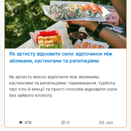
Як артисту відновити сили: відпочинок між
зйомками, кастингами та репетиціями
Як артисту якісно відпочити між зйомками,
кастингами та репетиціями: перемикання, турбота
про тіло й емоції та прості способи відновити сили
без зайвого клопоту.
👁 478
0
30 Jun