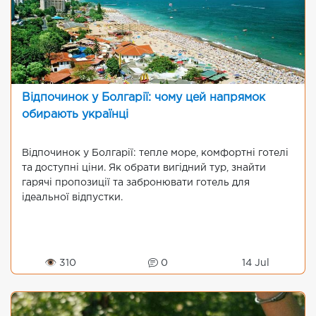
Відпочинок у Болгарії: чому цей напрямок
обирають українці
Відпочинок у Болгарії: тепле море, комфортні готелі
та доступні ціни. Як обрати вигідний тур, знайти
гарячі пропозиції та забронювати готель для
ідеальної відпустки.
👁 310
0
14 Jul