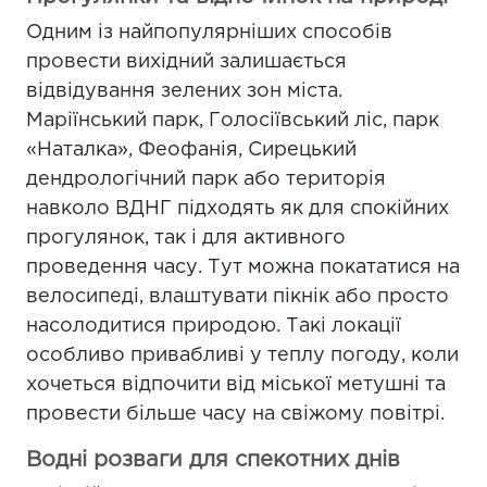
Одним із найпопулярніших способів
провести вихідний залишається
відвідування зелених зон міста.
Маріїнський парк, Голосіївський ліс, парк
«Наталка», Феофанія, Сирецький
дендрологічний парк або територія
навколо ВДНГ підходять як для спокійних
прогулянок, так і для активного
проведення часу. Тут можна покататися на
велосипеді, влаштувати пікнік або просто
насолодитися природою. Такі локації
особливо привабливі у теплу погоду, коли
хочеться відпочити від міської метушні та
провести більше часу на свіжому повітрі.
Водні розваги для спекотних днів