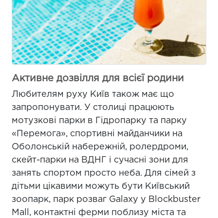
Активне дозвілля для всієї родини
Любителям руху Київ також має що
запропонувати. У столиці працюють
мотузкові парки в Гідропарку та парку
«Перемога», спортивні майданчики на
Оболонській набережній, ролердроми,
скейт-парки на ВДНГ і сучасні зони для
занять спортом просто неба. Для сімей з
дітьми цікавими можуть бути Київський
зоопарк, парк розваг Galaxy у Blockbuster
Mall, контактні ферми поблизу міста та