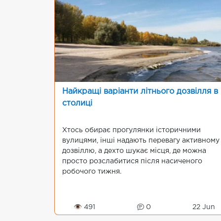
Найкращі варіанти літнього дозвілля в
столиці
Хтось обирає прогулянки історичними
вулицями, інші надають перевагу активному
дозвіллю, а дехто шукає місця, де можна
просто розслабитися після насиченого
робочого тижня.
👁 491
0
22 Jun