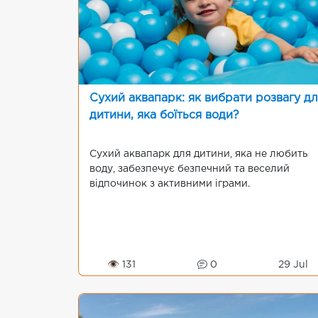
Сухий аквапарк: як вибрати розвагу д
дитини, яка боїться води?
Сухий аквапарк для дитини, яка не любить
воду, забезпечує безпечний та веселий
відпочинок з активними іграми.
👁 131
0
29 Jul