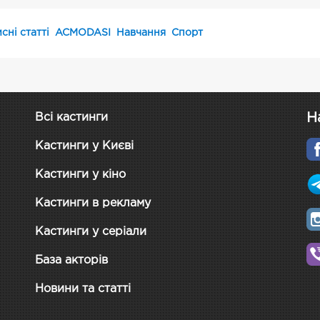
сні статті
ACMODASI
Навчання
Спорт
Н
Всі кастинги
Кастинги у Києві
Кастинги у кіно
Кастинги в рекламу
Кастинги у серіали
База акторів
Новини та статті