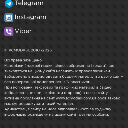
Telegram
Instagram
Viber
© ACMODASI, 2010 -2026
Всі права захищено.
Матеріали (торгові марки, відео, зображення і тексти), що
знаходяться на цьому сайті належать їх правовласникам.
Заборонено використовувати будь-які матеріали з цього сайту
без попередньої домовленості з їх власником.
При копіюванні текстових та графічних матеріалів (відео,
зображення, тексти, скріншоти сторінок) з цього сайту
активне посилання на сайт www.acmodasi.com.ua обов'язково
має супроводжувати такий матеріал.
Адміністрація сайту не несе відповідальності за будь-яку
інформацію розміщену на цьому сайті третіми особами.