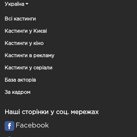
Україна
Всі кастинги
Кастинги у Києві
Кастинги у кіно
Кастинги в рекламу
Кастинги у серіали
База акторів
За кадром
Наші сторінки у соц. мережах
Facebook