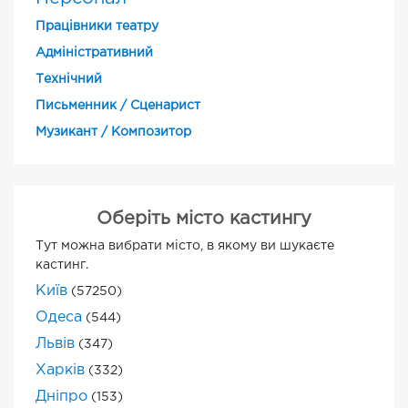
Працівники театру
Адміністративний
Технічний
Письменник / Сценарист
Музикант / Композитор
Оберіть місто кастингу
Тут можна вибрати місто, в якому ви шукаєте
кастинг.
Київ
(57250)
Одеса
(544)
Львів
(347)
Харків
(332)
Дніпро
(153)