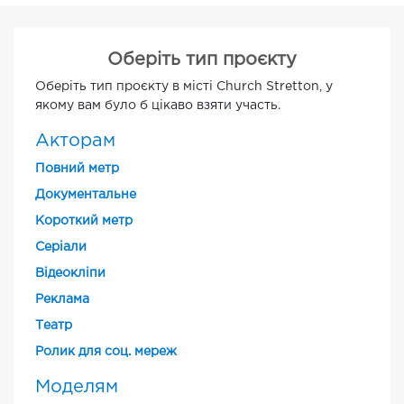
Оберіть тип проєкту
Оберіть тип проєкту в місті Church Stretton, у
якому вам було б цікаво взяти участь.
Акторам
Повний метр
Документальне
Короткий метр
Cеріали
Відеокліпи
Реклама
Театр
Ролик для соц. мереж
Моделям