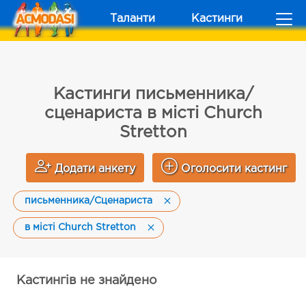
Таланти
Кастинги
Кастинги письменника/
сценариста в місті Church
Stretton
Додати анкету
Оголосити кастинг
письменника/Сценариста
в місті Church Stretton
Кастингів не знайдено