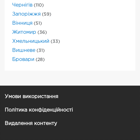
Чернігів
(110)
Запоріжжя
(59)
Вінниця
(51)
Житомир
(36)
Хмельницький
(33)
Вишневе
(31)
Бровари
(28)
Умови використання
Політика конфіденційності
Видалення контенту