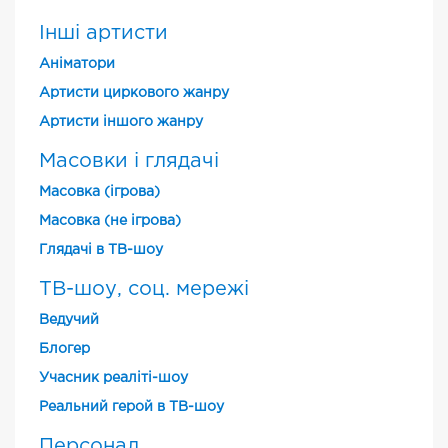
Інші артисти
Аніматори
Артисти циркового жанру
Артисти іншого жанру
Масовки і глядачі
Масовка (ігрова)
Масовка (не ігрова)
Глядачі в ТВ-шоу
ТВ-шоу, соц. мережі
Ведучий
Блогер
Учасник реаліті-шоу
Реальний герой в ТВ-шоу
Персонал