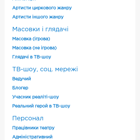
Артисти циркового жанру
Артисти іншого жанру
Масовки і глядачі
Масовка (ігрова)
Масовка (не ігрова)
Глядачі в ТВ-шоу
ТВ-шоу, соц. мережі
Ведучий
Блогер
Учасник реаліті-шоу
Реальний герой в ТВ-шоу
Персонал
Працівники театру
Адміністративний