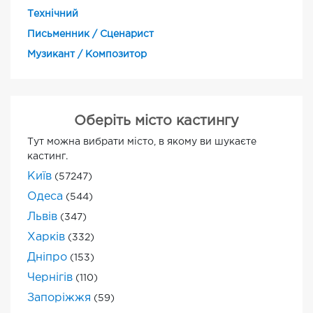
Технічний
Письменник / Сценарист
Музикант / Композитор
Оберіть місто кастингу
Тут можна вибрати місто, в якому ви шукаєте
кастинг.
Київ
(57247)
Одеса
(544)
Львів
(347)
Харків
(332)
Дніпро
(153)
Чернігів
(110)
Запоріжжя
(59)