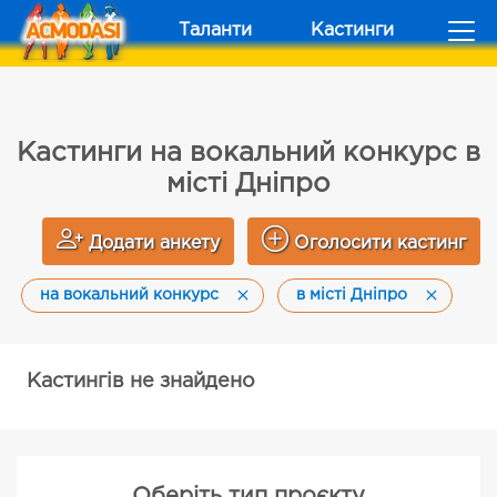
Таланти
Кастинги
Кастинги на вокальний конкурс в
місті Дніпро
Додати анкету
Оголосити кастинг
на вокальний конкурс
в місті Дніпро
Кастингів не знайдено
Оберіть тип проєкту