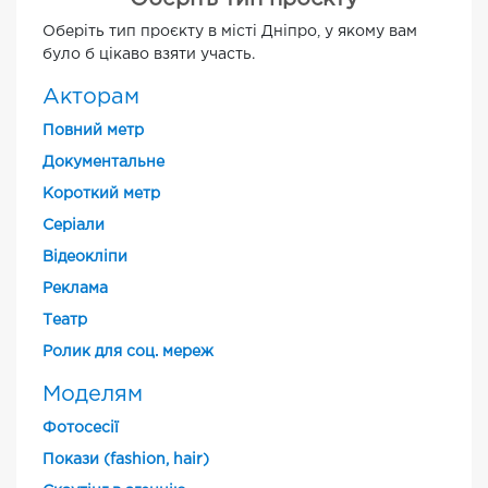
Оберіть тип проєкту в місті Дніпро, у якому вам
було б цікаво взяти участь.
Акторам
Повний метр
Документальне
Короткий метр
Cеріали
Відеокліпи
Реклама
Театр
Ролик для соц. мереж
Моделям
Фотосесії
Покази (fashion, hair)