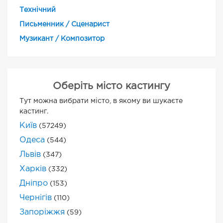
Технічний
Письменник / Сценарист
Музикант / Композитор
Оберіть місто кастингу
Тут можна вибрати місто, в якому ви шукаєте
кастинг.
Київ
(57249)
Одеса
(544)
Львів
(347)
Харків
(332)
Дніпро
(153)
Чернігів
(110)
Запоріжжя
(59)