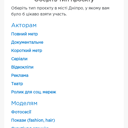
Оберіть тип проєкту в місті Дніпро, у якому вам
було б цікаво взяти участь.
Акторам
Повний метр
Документальне
Короткий метр
Cеріали
Відеокліпи
Реклама
Театр
Ролик для соц. мереж
Моделям
Фотосесії
Покази (fashion, hair)