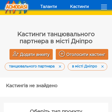
Таланти
Кастинги
Кастинги танцювального
партнера в місті Дніпро
Додати анкету
Оголосити кастинг
танцювального партнера
в місті Дніпро
Кастингів не знайдено
Оберіть тип проєкту