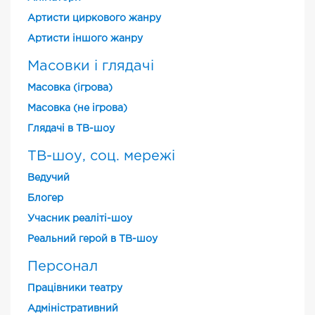
Артисти циркового жанру
Артисти іншого жанру
Масовки і глядачі
Масовка (ігрова)
Масовка (не ігрова)
Глядачі в ТВ-шоу
ТВ-шоу, соц. мережі
Ведучий
Блогер
Учасник реаліті-шоу
Реальний герой в ТВ-шоу
Персонал
Працівники театру
Адміністративний