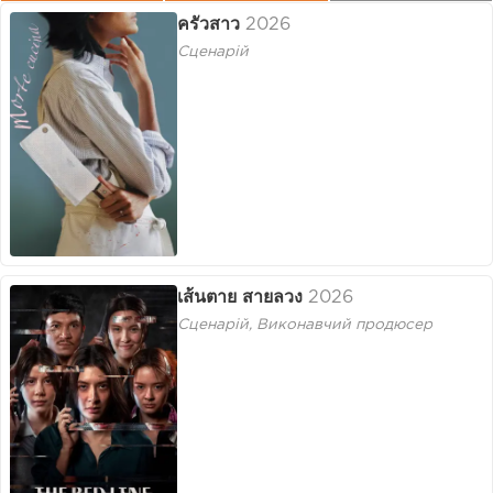
ครัวสาว
2026
Сценарій
เส้นตาย สายลวง
2026
Сценарій, Виконавчий продюсер