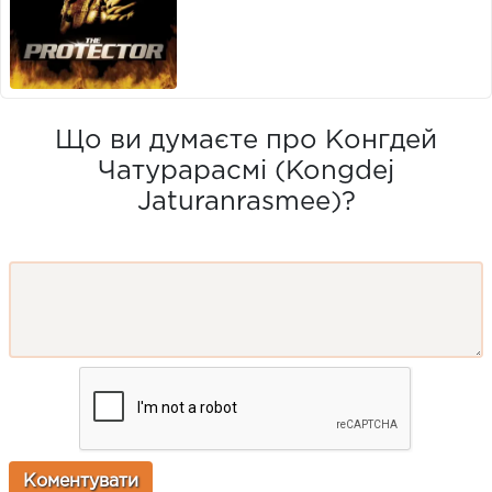
Що ви думаєте про Конгдей
Чатурарасмі (Kongdej
Jaturanrasmee)?