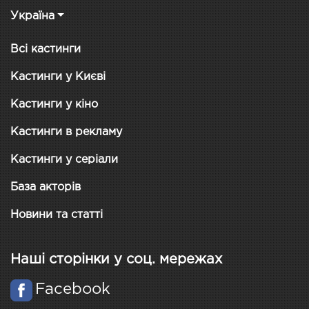
Україна
Всі кастинги
Кастинги у Києві
Кастинги у кіно
Кастинги в рекламу
Кастинги у серіали
База акторів
Новини та статті
Наші сторінки у соц. мережах
Facebook