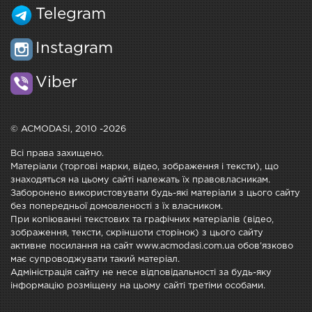
Telegram
Instagram
Viber
© ACMODASI, 2010 -2026
Всі права захищено.
Матеріали (торгові марки, відео, зображення і тексти), що
знаходяться на цьому сайті належать їх правовласникам.
Заборонено використовувати будь-які матеріали з цього сайту
без попередньої домовленості з їх власником.
При копіюванні текстових та графічних матеріалів (відео,
зображення, тексти, скріншоти сторінок) з цього сайту
активне посилання на сайт www.acmodasi.com.ua обов'язково
має супроводжувати такий матеріал.
Адміністрація сайту не несе відповідальності за будь-яку
інформацію розміщену на цьому сайті третіми особами.