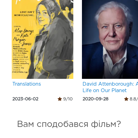
Translations
David Attenborough: 
Life on Our Planet
2023-06-02
9/10
2020-09-28
8.8
Вам сподобався фільм?