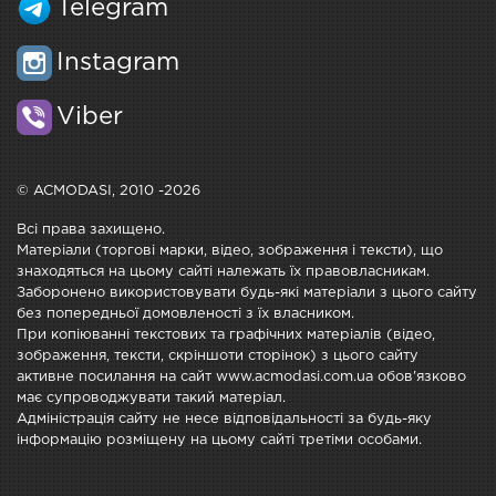
Telegram
Instagram
Viber
© ACMODASI, 2010 -2026
Всі права захищено.
Матеріали (торгові марки, відео, зображення і тексти), що
знаходяться на цьому сайті належать їх правовласникам.
Заборонено використовувати будь-які матеріали з цього сайту
без попередньої домовленості з їх власником.
При копіюванні текстових та графічних матеріалів (відео,
зображення, тексти, скріншоти сторінок) з цього сайту
активне посилання на сайт www.acmodasi.com.ua обов'язково
має супроводжувати такий матеріал.
Адміністрація сайту не несе відповідальності за будь-яку
інформацію розміщену на цьому сайті третіми особами.