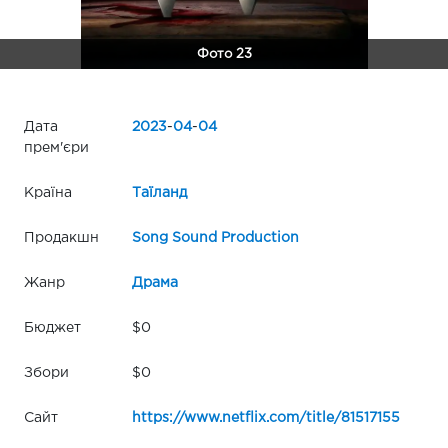
Фото 23
Дата
2023
-
04
-
04
прем'єри
Країна
Таїланд
Продакшн
Song Sound Production
Жанр
Драма
Бюджет
$0
Збори
$0
Сайт
https://www.netflix.com/title/81517155