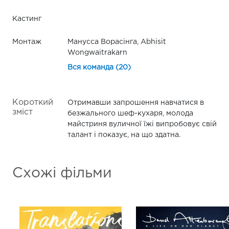
Кастинг
Монтаж
Манусса Ворасінга, Abhisit
Wongwaitrakarn
Вся команда (20)
Короткий
Отримавши запрошення навчатися в
зміст
безжального шеф-кухаря, молода
майстриня вуличної їжі випробовує свій
талант і показує, на що здатна.
Схожі фільми