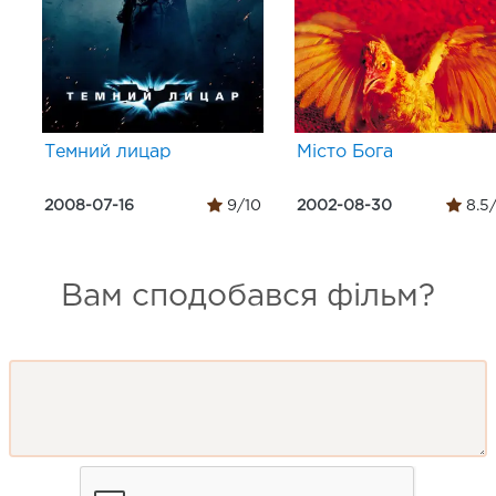
Темний лицар
Місто Бога
2008-07-16
9/10
2002-08-30
8.5
Вам сподобався фільм?