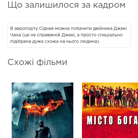
Що залишилося за кадром
В аеропорту Сіднея можна побачити двійника Джекі
Чана (це не справжній Джекі, а просто спеціально
підібрана дуже схожа на нього людина).
Схожі фільми